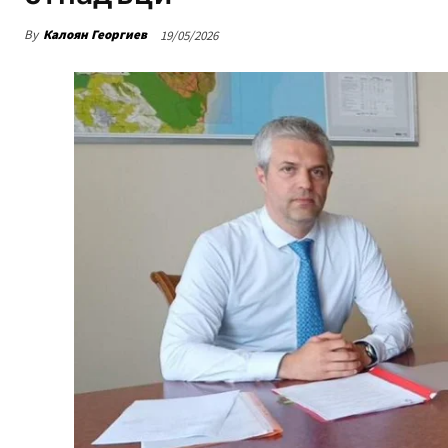
By
Калоян Георгиев
19/05/2026