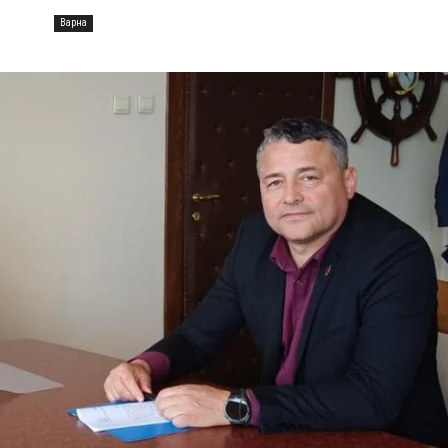
Варна