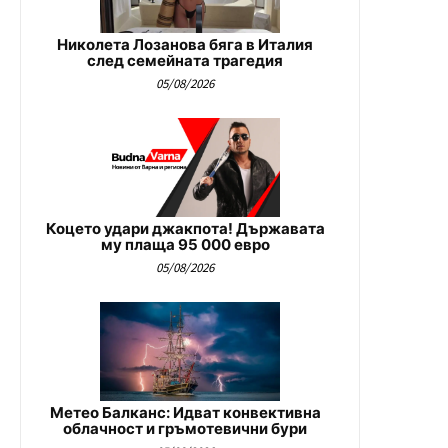
Николета Лозанова бяга в Италия
след семейната трагедия
05/08/2026
Коцето удари джакпота! Държавата
му плаща 95 000 евро
05/08/2026
Метео Балканс: Идват конвективна
облачност и гръмотевични бури