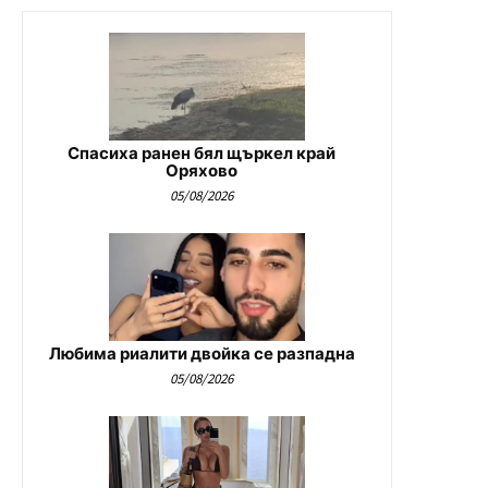
Спасиха ранен бял щъркел край
Оряхово
05/08/2026
Любима риалити двойка се разпадна
05/08/2026