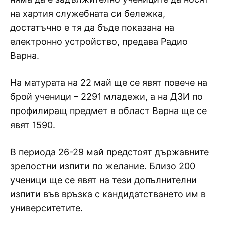
на хартия служебната си бележка,
достатъчно е тя да бъде показана на
електронно устройство, предава Радио
Варна.
На матурата на 22 май ще се явят повече на
брой ученици – 2291 младежи, а на ДЗИ по
профилиращ предмет в област Варна ще се
явят 1590.
В периода 26-29 май предстоят държавните
зрелостни изпити по желание. Близо 200
ученици ще се явят на тези допълнителни
изпити във връзка с кандидатстването им в
университетите.