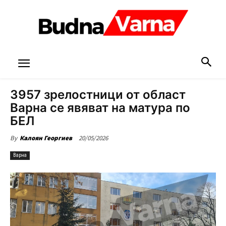
3957 зрелостници от област
Варна се явяват на матура по
БЕЛ
20/05/2026
By
Калоян Георгиев
Варна