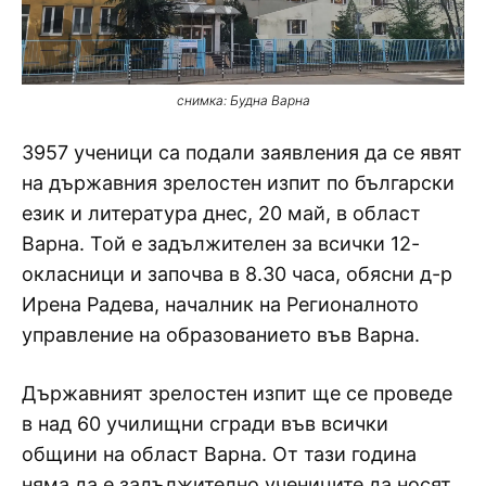
снимка: Будна Варна
3957 ученици са подали заявления да се явят
на държавния зрелостен изпит по български
език и литература днес, 20 май, в област
Варна. Той е задължителен за всички 12-
окласници и започва в 8.30 часа, обясни д-р
Ирена Радева, началник на Регионалното
управление на образованието във Варна.
Държавният зрелостен изпит ще се проведе
в над 60 училищни сгради във всички
общини на област Варна. От тази година
няма да е задължително учениците да носят