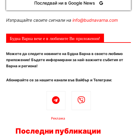
Последвай ни в Google News
Изпращайте своите сигнали на
info@budnavarna.com
Будна Варна вече е в любимите Ви приложения!
Можете да следите новините на Будна Варна в своето любимо
приложение! Бъдете информирани за най-важните събития от
Варна и региона!
Абонирайте се за нашите канали във Вайбър и Телеграм:
Реклама
Последни публикации