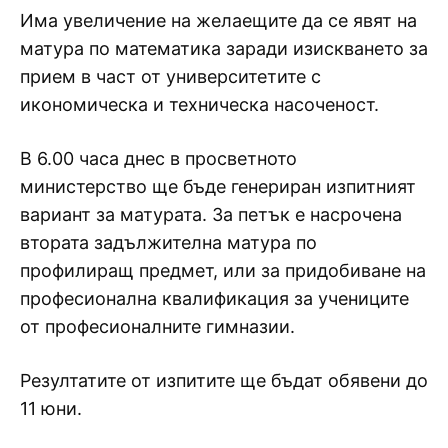
Има увеличение на желаещите да се явят на
матура по математика заради изискването за
прием в част от университетите с
икономическа и техническа насоченост.
В 6.00 часа днес в просветното
министерство ще бъде генериран изпитният
вариант за матурата. За петък е насрочена
втората задължителна матура по
профилиращ предмет, или за придобиване на
професионална квалификация за учениците
от професионалните гимназии.
Резултатите от изпитите ще бъдат обявени до
11 юни.