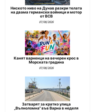
Ниското ниво на Дунав разкри телата
на двама германски войници и мотор
от ВСВ
07/08/2026
Канят варненци на вечерен крос в
Морската градина
07/08/2026
Затварят за кратко улица
„Вълноломна“ във Варна в неделя