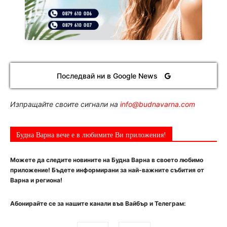
Последвай ни в Google News
Изпращайте своите сигнали на
info@budnavarna.com
Будна Варна вече е в любимите Ви приложения!
Можете да следите новините на Будна Варна в своето любимо
приложение! Бъдете информирани за най-важните събития от
Варна и региона!
Абонирайте се за нашите канали във Вайбър и Телеграм: