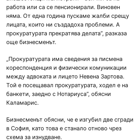
работа или са се пенсионирали. Виновен
няма. От една година пускаме жалби срещу
лицата, които ни създадоха проблеми. А
прокуратурата прекратява делата”, разказа
още бизнесменът.
„Прокуратурата има сведения за писмена
кореспонденция и физически комуникации
между адвоката и лицето Невена Зартова.
Той е посещавал прокуратурата, ходел е на
банкети, заедно с Нотариуса”, обясни
Каламарис.
Бизнесменът обясни, че е изгубил две сгради
в София, като това е станало отново чрез
схема за изнудване.