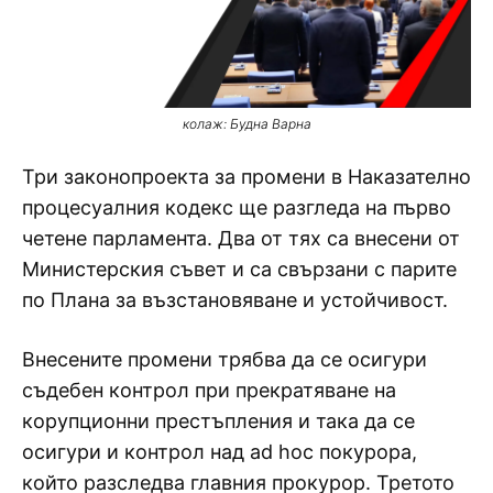
колаж: Будна Варна
Три законопроекта за промени в Наказателно
процесуалния кодекс ще разгледа на първо
четене парламента. Два от тях са внесени от
Министерския съвет и са свързани с парите
по Плана за възстановяване и устойчивост.
Внесените промени трябва да се осигури
съдебен контрол при прекратяване на
корупционни престъпления и така да се
осигури и контрол над ad hoc покурора,
който разследва главния прокурор. Третото