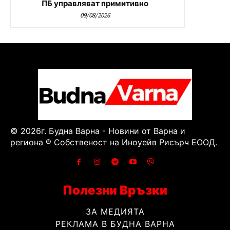
ПБ управляват примитивно
09/08/2026
© 2026г. Будна Варна - Новини от Варна и
региона ® Собственост на Иноуейв Рисърч ЕООД.
Полезни Връзки
ЗА МЕДИЯТА
РЕКЛАМА В БУДНА ВАРНА