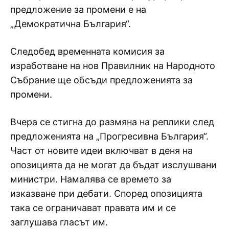
предложение за промени е на
„Демократична България“.
Следобед временната комисия за
изработване на нов Правилник на Народното
Събрание ще обсъди предложенията за
промени.
Вчера се стигна до размяна на реплики след
предложенията на „Прогресивна България“.
Част от новите идеи включват в деня на
опозицията да не могат да бъдат изслушвани
министри. Намалява се времето за
изказване при дебати. Според опозицията
така се ограничават правата им и се
заглушава гласът им.