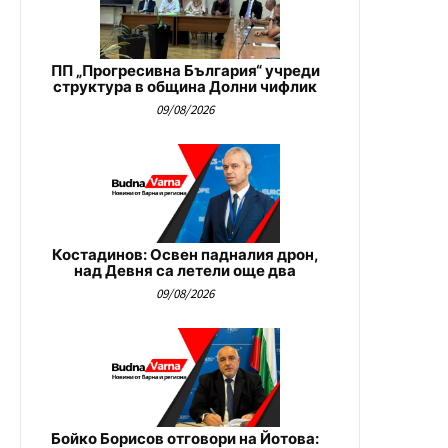
ПП „Прогресивна България“ учреди
структура в община Долни чифлик
09/08/2026
Костадинов: Освен падналия дрон,
над Девня са летели още два
09/08/2026
Бойко Борисов отговори на Йотова: