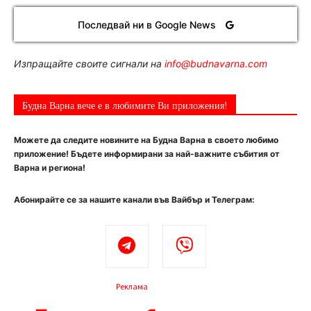
Последвай ни в Google News
Изпращайте своите сигнали на
info@budnavarna.com
Будна Варна вече е в любимите Ви приложения!
Можете да следите новините на Будна Варна в своето любимо
приложение! Бъдете информирани за най-важните събития от
Варна и региона!
Абонирайте се за нашите канали във Вайбър и Телеграм:
Реклама