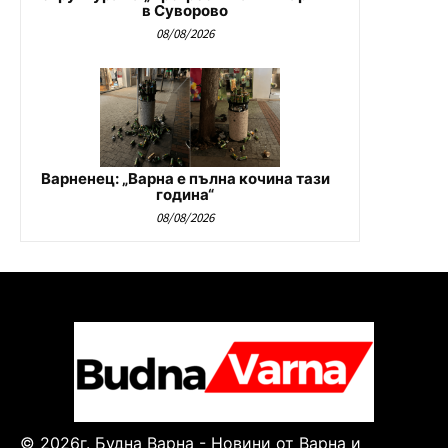
в Суворово
08/08/2026
Варненец: „Варна е пълна кочина тази
година“
08/08/2026
© 2026г. Будна Варна - Новини от Варна и