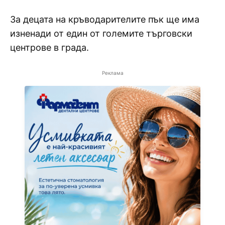
За децата на кръводарителите пък ще има
изненади от един от големите търговски
центрове в града.
Реклама