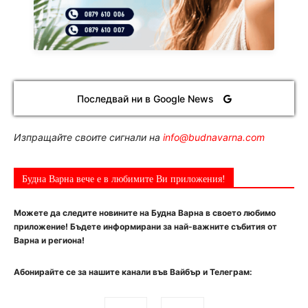
Последвай ни в Google News
Изпращайте своите сигнали на
info@budnavarna.com
Будна Варна вече е в любимите Ви приложения!
Можете да следите новините на Будна Варна в своето любимо
приложение! Бъдете информирани за най-важните събития от
Варна и региона!
Абонирайте се за нашите канали във Вайбър и Телеграм: