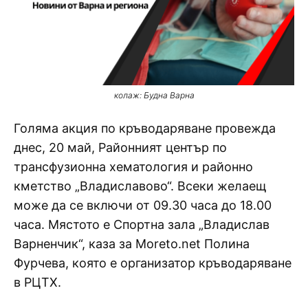
колаж: Будна Варна
Голяма акция по кръводаряване провежда
днес, 20 май, Районният център по
трансфузионна хематология и районно
кметство „Владиславово“. Всеки желаещ
може да се включи от 09.30 часа до 18.00
часа. Мястото е Спортна зала „Владислав
Варненчик“, каза за Moreto.net Полина
Фурчева, която е организатор кръводаряване
в РЦТХ.