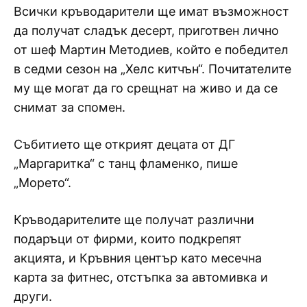
Всички кръводарители ще имат възможност
да получат сладък десерт, приготвен лично
от шеф Мартин Методиев, който е победител
в седми сезон на „Хелс китчън“. Почитателите
му ще могат да го срещнат на живо и да се
снимат за спомен.
Събитието ще открият децата от ДГ
„Маргаритка“ с танц фламенко, пише
„Морето“.
Кръводарителите ще получат различни
подаръци от фирми, които подкрепят
акцията, и Кръвния център като месечна
карта за фитнес, отстъпка за автомивка и
други.