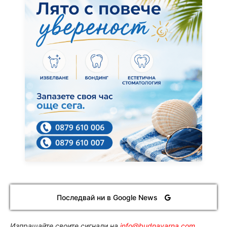
Последвай ни в Google News
Изпращайте своите сигнали на
info@budnavarna.com