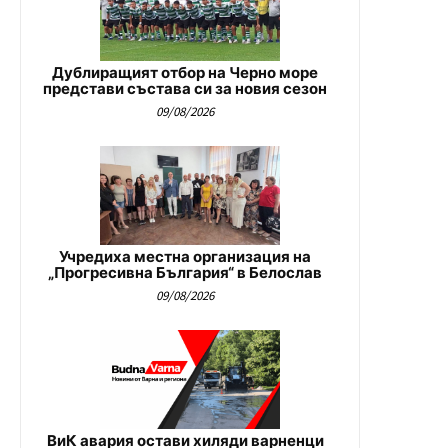
Дублиращият отбор на Черно море
представи състава си за новия сезон
09/08/2026
Учредиха местна организация на
„Прогресивна България“ в Белослав
09/08/2026
ВиК авария остави хиляди варненци