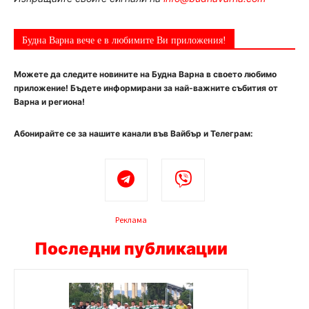
Будна Варна вече е в любимите Ви приложения!
Можете да следите новините на Будна Варна в своето любимо
приложение! Бъдете информирани за най-важните събития от
Варна и региона!
Абонирайте се за нашите канали във Вайбър и Телеграм:
Реклама
Последни публикации