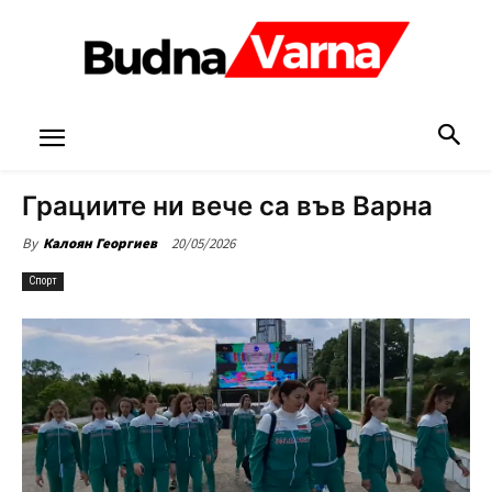
Грациите ни вече са във Варна
20/05/2026
By
Калоян Георгиев
Спорт