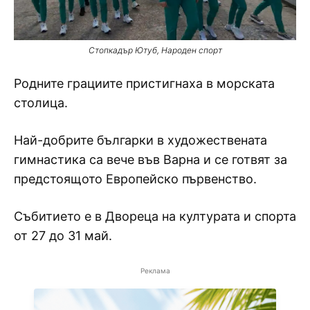
Стопкадър Ютуб, Народен спорт
Родните грациите пристигнаха в морската
столица.
Най-добрите българки в художествената
гимнастика са вече във Варна и се готвят за
предстоящото Европейско първенство.
Събитието е в Двореца на културата и спорта
от 27 до 31 май.
Реклама