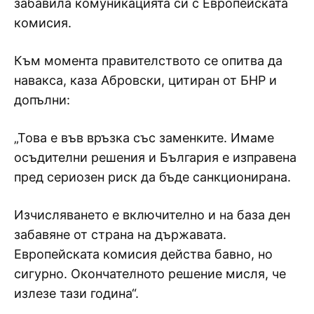
забавила комуникацията си с Европейската
комисия.
Към момента правителството се опитва да
навакса, каза Абровски, цитиран от БНР и
допълни:
„Това е във връзка със заменките. Имаме
осъдителни решения и България е изправена
пред сериозен риск да бъде санкционирана.
Изчисляването е включително и на база ден
забавяне от страна на държавата.
Европейската комисия действа бавно, но
сигурно. Окончателното решение мисля, че
излезе тази година“.