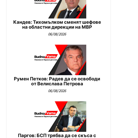
Кандев: Тихомълком сменят шефове
на областни дирекции на МВР
06/08/2026
Румен Петков: Радев да се освободи
от Велислава Петрова
06/08/2026
Паргов: БСП трябва да се скъса с