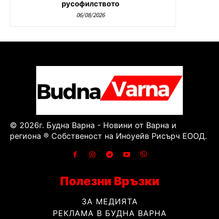
русофилството
06/08/2026
© 2026г. Будна Варна - Новини от Варна и
региона ® Собственост на Иноуейв Рисърч ЕООД.
Полезни Връзки
ЗА МЕДИЯТА
РЕКЛАМА В БУДНА ВАРНА