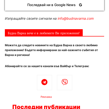
Последвай ни в Google News
Изпращайте своите сигнали на
info@budnavarna.com
Будна Варна вече е в любимите Ви приложения!
Можете да следите новините на Будна Варна в своето любимо
приложение! Бъдете информирани за най-важните събития от
Варна и региона!
Абонирайте се за нашите канали във Вайбър и Телеграм:
Реклама
Последни публикации