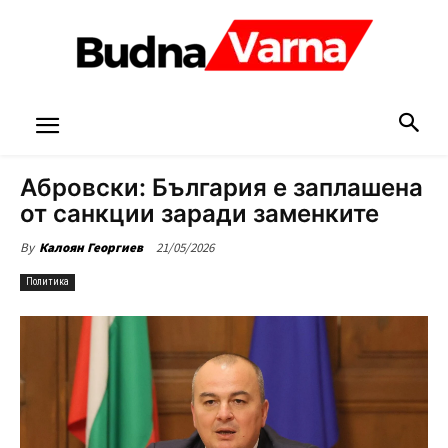
Абровски: България е заплашена
от санкции заради заменките
21/05/2026
By
Калоян Георгиев
Политика