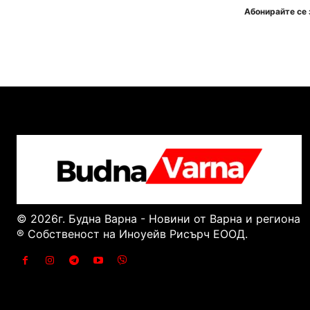
Абонирайте се 
© 2026г. Будна Варна - Новини от Варна и региона
® Собственост на Иноуейв Рисърч ЕООД.