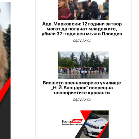
Адв. Марковски: 12 години затвор
могат да получат младежите,
убили 37-годишен мъж в Пловдив
08/08/2026
Висшето военноморско училище
„Н. Й. Вапцаров“ посрещна
новоприетите курсанти
08/08/2026