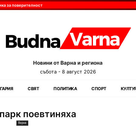
ика за поверителност
Новини от Варна и региона
събота - 8 август 2026
ГАРИЯ
СВЯТ
ПОЛИТИКА
СПОРТ
КУЛТУ
опарк поевтиняха
Варна