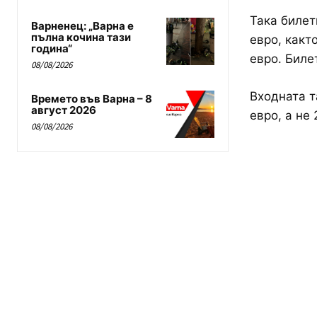
Така билет
Варненец: „Варна е
пълна кочина тази
евро, както
година“
евро. Билет
08/08/2026
Входната т
Времето във Варна – 8
август 2026
евро, а не 
08/08/2026