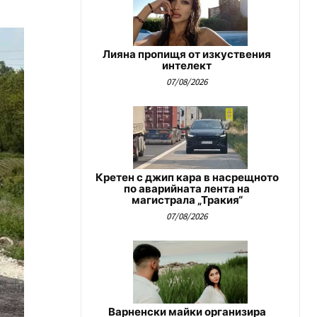
Лияна пропищя от изкуствения
интелект
07/08/2026
Кретен с джип кара в насрещното
по аварийната лента на
магистрала „Тракия“
07/08/2026
Варненски майки организира