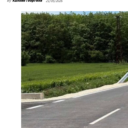
By
Калоян Георгиев
21/05/2026