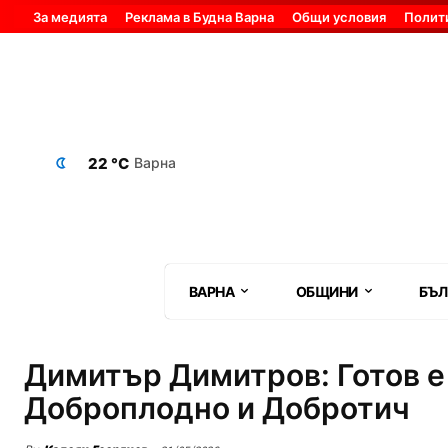
За медията
Реклама в Будна Варна
Общи условия
Полит
22 °C
Варна
ВАРНА
ОБЩИНИ
БЪЛ
Димитър Димитров: Готов е
Доброплодно и Добротич