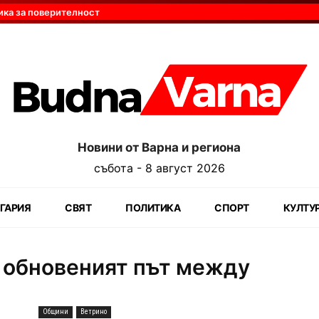
ика за поверителност
Новини от Варна и региона
събота - 8 август 2026
ГАРИЯ
СВЯТ
ПОЛИТИКА
СПОРТ
КУЛТУ
 обновеният път между
Общини
Ветрино