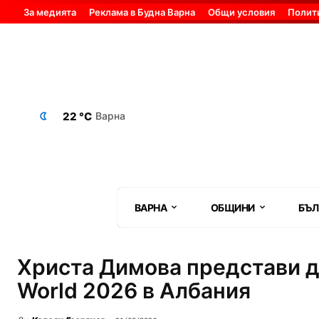
За медията
Реклама в Будна Варна
Общи условия
Полит
22 °C
Варна
ВАРНА
ОБЩИНИ
БЪЛ
Христа Димова представи д
World 2026 в Албания