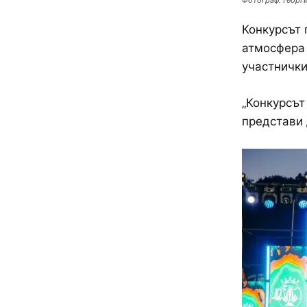
Фотограф: Георги
Конкурсът 
атмосфера 
участнички
„Конкурсът
представи 