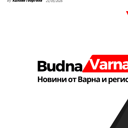
By
Калоян Георгиев
21/05/2026