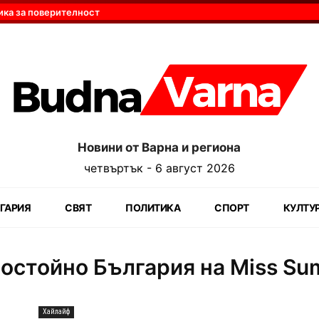
ика за поверителност
Новини от Варна и региона
четвъртък - 6 август 2026
ГАРИЯ
СВЯТ
ПОЛИТИКА
СПОРТ
КУЛТУ
остойно България на Miss S
Хайлайф