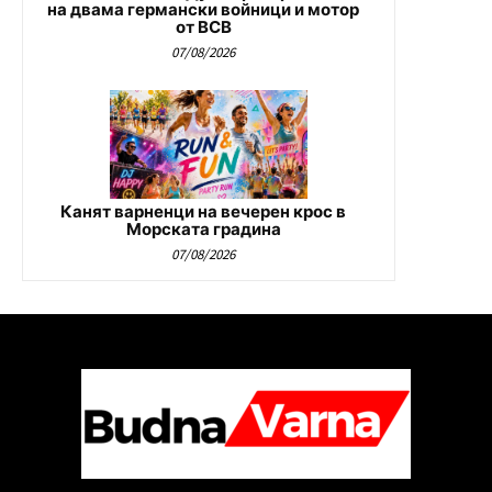
на двама германски войници и мотор
от ВСВ
07/08/2026
Канят варненци на вечерен крос в
Морската градина
07/08/2026