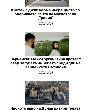
Кретен с джип кара в насрещното по
аварийната лента на магистрала
„Тракия“
07/08/2026
Варненски майки организира протест
след загубата на бебето преди дни на
варненката Патрисия
07/08/2026
Ниското ниво на Дунав разкри телата