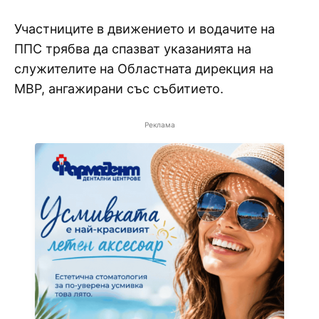
Участниците в движението и водачите на
ППС трябва да спазват указанията на
служителите на Областната дирекция на
МВР, ангажирани със събитието.
Реклама