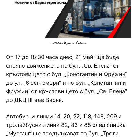
колаж: Будна Варна
От 17 до 18:30 часа днес, 21 май, ще бъде
спряно движението по бул. „Св. Елена“ от
кръстовището с бул. „Константин и Фружин“
до ул. „6 септември“ и по бул. „Константин и
Фружин“ от кръстовището с бул. „Св. Елена“
до ДКЦ III във Варна.
Автобусни линии 14, 20, 22, 118, 148, 209 и
тролейбусни линии 82, 83 и 88 след спирка
„Мургаш“ ще продължават по бул. „Трети