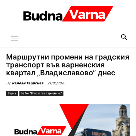
Маршрутни промени на градския
транспорт във варненския
квартал „Владиславово“ днес
21/05/2026
By
Калоян Георгиев
Варна
Район "Владислав Варненчик"