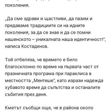
поколения.
„Да сме здрави и щастливи, да пазим и
предаваме традициите си на идните
поколения, за да се знае и да се помни
нашенското – уникалната наша идентичност!“,
написа Костадинов.
Той отбеляза, че времето е било
благосклонно по време на първата част от
празничната програма при параклиса в
местността „Ментеше“, като изрази надежда
хубавото време да съпътства и останалите
събития през деня.
Кметът съобщи още, че в района около