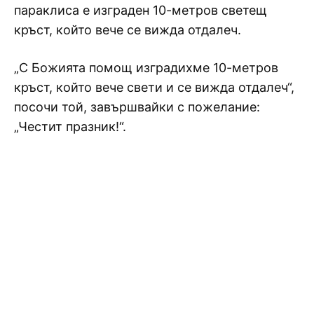
параклиса е изграден 10-метров светещ
кръст, който вече се вижда отдалеч.
„С Божията помощ изградихме 10-метров
кръст, който вече свети и се вижда отдалеч“,
посочи той, завършвайки с пожелание:
„Честит празник!“.