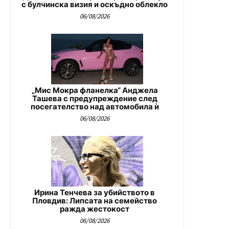
с булчинска визия и оскъдно облекло
06/08/2026
„Мис Мокра фланелка“ Анджела
Ташева с предупреждение след
посегателство над автомобила ѝ
06/08/2026
Ирина Тенчева за убийството в
Пловдив: Липсата на семейство
ражда жестокост
06/08/2026