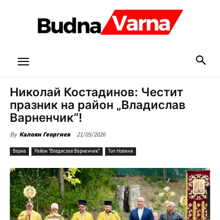
Николай Костадинов: Честит
празник на район „Владислав
Варненчик“!
21/05/2026
By
Калоян Георгиев
Варна
Район "Владислав Варненчик"
Топ Новини