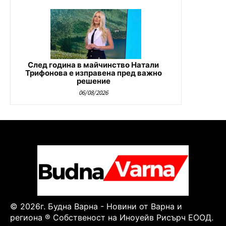
След година в майчинство Натали
Трифонова е изправена пред важно
решение
06/08/2026
© 2026г. Будна Варна - Новини от Варна и
региона ® Собственост на Иноуейв Рисърч ЕООД.