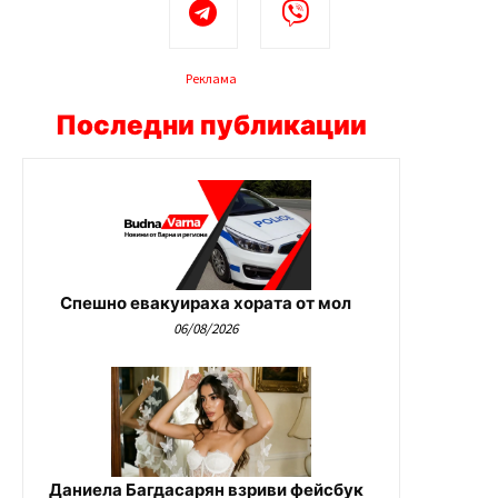
Реклама
Последни публикации
Спешно евакуираха хората от мол
06/08/2026
Даниела Багдасарян взриви фейсбук