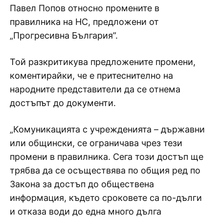
Павел Попов относно промените в
правилника на НС, предложени от
„Прогресивна България”.
Той разкритикува предложените промени,
коментирайки, че е притеснително на
народните представители да се отнема
достъпът до документи.
„Комуникацията с учрежденията – държавни
или общински, се ограничава чрез тези
промени в правилника. Сега този достъп ще
трябва да се осъществява по общия ред по
Закона за достъп до обществена
информация, където сроковете са по-дълги
и отказа води до една много дълга