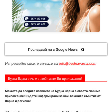
Последвай ни в Google News
Изпращайте своите сигнали на
info@budnavarna.com
Будна Варна вече е в любимите Ви приложения!
Можете да следите новините на Будна Варна в своето любимо
приложение! Бъдете информирани за най-важните събития от
Варна и региона!