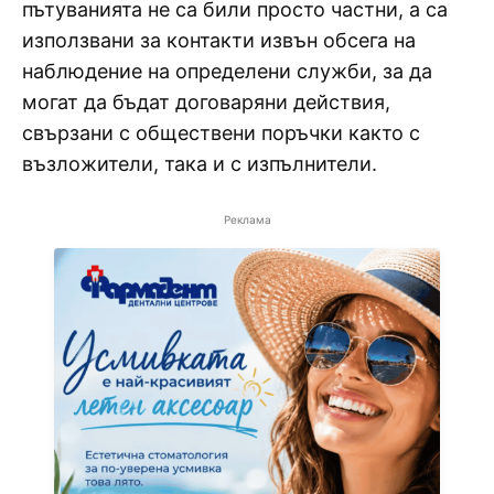
пътуванията не са били просто частни, а са
използвани за контакти извън обсега на
наблюдение на определени служби, за да
могат да бъдат договаряни действия,
свързани с обществени поръчки както с
възложители, така и с изпълнители.
Реклама