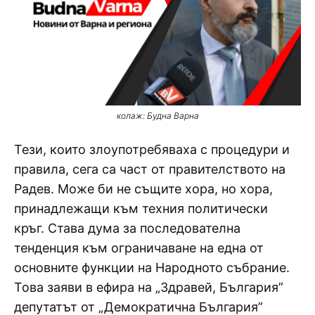
колаж: Будна Варна
Тези, които злоупотребяваха с процедури и
правила, сега са част от правителството на
Радев. Може би не същите хора, но хора,
принадлежащи към техния политически
кръг. Става дума за последователна
тенденция към ограничаване на една от
основните функции на Народното събрание.
Това заяви в ефира на „Здравей, България”
депутатът от „Демократична България”