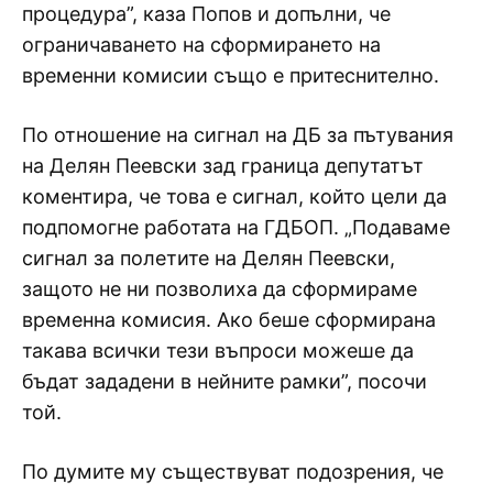
процедура”, каза Попов и допълни, че
ограничаването на сформирането на
временни комисии също е притеснително.
По отношение на сигнал на ДБ за пътувания
на Делян Пеевски зад граница депутатът
коментира, че това е сигнал, който цели да
подпомогне работата на ГДБОП. „Подаваме
сигнал за полетите на Делян Пеевски,
защото не ни позволиха да сформираме
временна комисия. Ако беше сформирана
такава всички тези въпроси можеше да
бъдат зададени в нейните рамки”, посочи
той.
По думите му съществуват подозрения, че