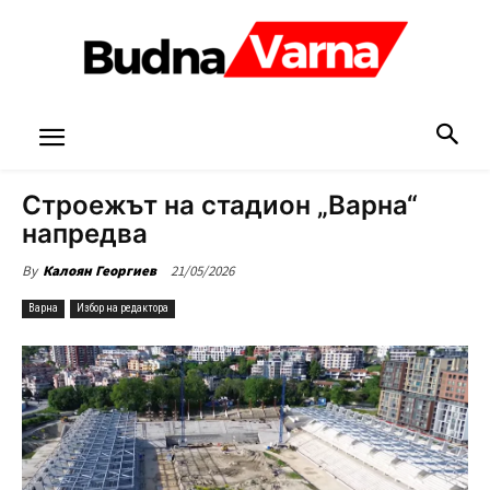
Строежът на стадион „Варна“
напредва
21/05/2026
By
Калоян Георгиев
Варна
Избор на редактора