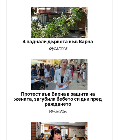
4 паднали дървета във Варна
09/08/2026
Протест във Варна в защита на
жената, загубила бебето си дни пред
раждането
09/08/2026