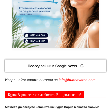
Последвай ни в Google News
Изпращайте своите сигнали на
info@budnavarna.com
Будна Варна вече е в любимите Ви приложения!
Можете да следите новините на Будна Варна в своето любимо