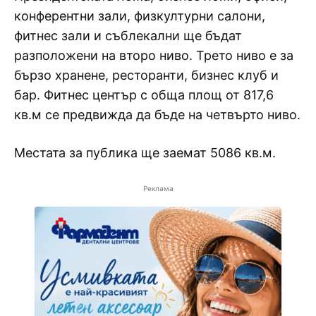
конферентни зали, физкултурни салони,
фитнес зали и съблекални ще бъдат
разположени на второ ниво. Трето ниво е за
бързо хранене, ресторанти, бизнес клуб и
бар. Фитнес център с обща площ от 817,6
кв.м се предвижда да бъде на четвърто ниво.
Местата за публика ще заемат 5086 кв.м.
Реклама