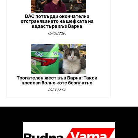
ВАС потвърди окончателно
отстраняването на шефката на
кадастъра във Варна
09/08/2026
Трогателен жест във Варна: Такси
превози болно коте безплатно
09/08/2026