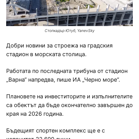
Стопкадър Ютуб, YanevSky
Добри новини за строежа на градския
стадион в морската столица.
Работата по последната трибуна от стадион
„Варна“ напредва, пише ИА „Черно море“.
Плановете на инвеститорите и изпълнителите
са обектът да бъде окончателно завършен до
края на 2026 година.
Бъдещият спортен комплекс ще е с