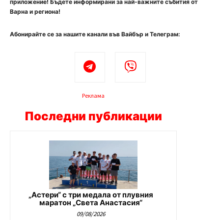
приложение! Бъдете информирани за най-важните събития от
Варна и региона!
Абонирайте се за нашите канали във Вайбър и Телеграм:
Реклама
Последни публикации
„Астери“ с три медала от плувния
маратон „Света Анастасия“
09/08/2026