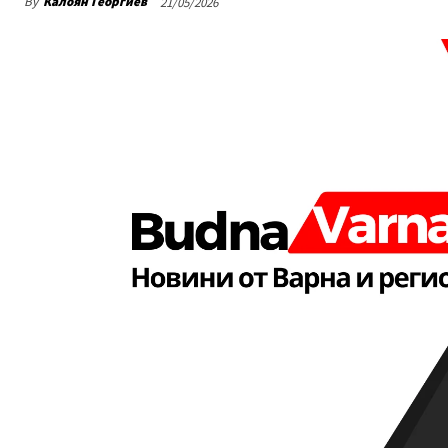
By
Калоян Георгиев
21/05/2026