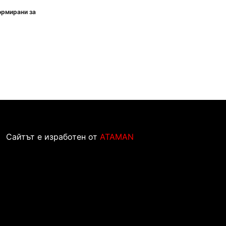
ормирани за
Сайтът е изработен от
ATAMAN