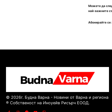
Можете да след
най-важните съ
Абонирайте се 
© 2026г. Будна Варна - Новини от Варна и региона
® Собственост на Иноуейв Рисърч ЕООД.