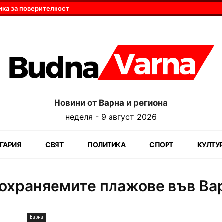
ика за поверителност
Новини от Варна и региона
неделя - 9 август 2026
ГАРИЯ
СВЯТ
ПОЛИТИКА
СПОРТ
КУЛТУ
еохраняемите плажове във Ва
Варна