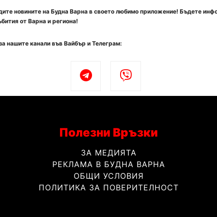
ите новините на Будна Варна в своето любимо приложение! Бъдете инф
бития от Варна и региона!
за нашите канали във Вайбър и Телеграм:
Полезни Връзки
ЗА МЕДИЯТА
РЕКЛАМА В БУДНА ВАРНА
ОБЩИ УСЛОВИЯ
ПОЛИТИКА ЗА ПОВЕРИТЕЛНОСТ