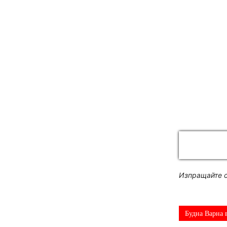
Изпращайте с
Будна Варна 