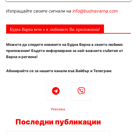
Изпращайте своите сигнали на
info@budnavarna.com
Будна Варна вече е в любимите Ви приложения!
Можете да следите новините на Будна Варна в своето любимо
приложение! Бъдете информирани за най-важните събития от
Варна и региона!
Абонирайте се за нашите канали във Вайбър и Телеграм:
Реклама
Последни публикации