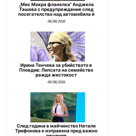
„Мис Мокра фланелка“ Анджела
Ташева с предупреждение след
посегателство над автомобила ѝ
06/08/2026
Ирина Тенчева за убийството в
Пловдив: Липсата на семейство
ражда жестокост
06/08/2026
След година в майчинство Натали
Трифонова е изправена пред важно
решение