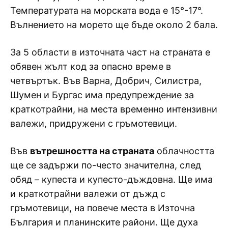
Температурата на морската вода е 15°-17°.
Вълнението на морето ще бъде около 2 бала.
За 5 области в източната част на страната е
обявен жълт код за опасно време в
четвъртък. Във Варна, Добрич, Силистра,
Шумен и Бургас има предупреждение за
краткотрайни, на места временно интензивни
валежи, придружени с гръмотевици.
Във
вътрешността на страната
облачността
ще се задържи по-често значителна, след
обяд – купеста и купесто-дъждовна. Ще има
и краткотрайни валежи от дъжд с
гръмотевици, на повече места в Източна
България и планинските райони. Ще духа