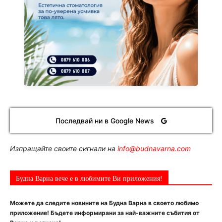
Последвай ни в Google News
Изпращайте своите сигнали на
info@budnavarna.com
Будна Варна вече е в любимите Ви приложения!
Можете да следите новините на Будна Варна в своето любимо
приложение! Бъдете информирани за най-важните събития от