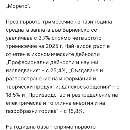
„Морето“.
През първото тримесечие на тази година
средната заплата във Варненско се
увеличава с 3,7% спрямо четвъртото
тримесечие на 2025 г. Най-висок ръст е
отчетен в икономическите дейности
„Професионални дейности и научни
изследвания“ – с 25,4%, „Създаване и
разпространение на информация и
творчески продукти; далекосъобщения“ – с
18,5% и „Производство и разпределение на
електрическа и топлинна енергия и на
газообразни горива“ – с 15,8%.
На годишна база – спрямо първото