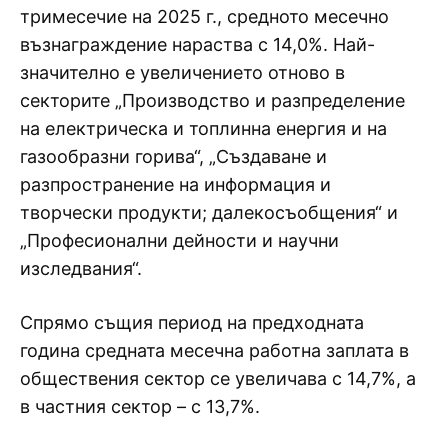
тримесечие на 2025 г., средното месечно
възнаграждение нараства с 14,0%. Най-
значително е увеличението отново в
секторите „Производство и разпределение
на електрическа и топлинна енергия и на
газообразни горива“, „Създаване и
разпространение на информация и
творчески продукти; далекосъобщения“ и
„Професионални дейности и научни
изследвания“.
Спрямо същия период на предходната
година средната месечна работна заплата в
обществения сектор се увеличава с 14,7%, а
в частния сектор – с 13,7%.