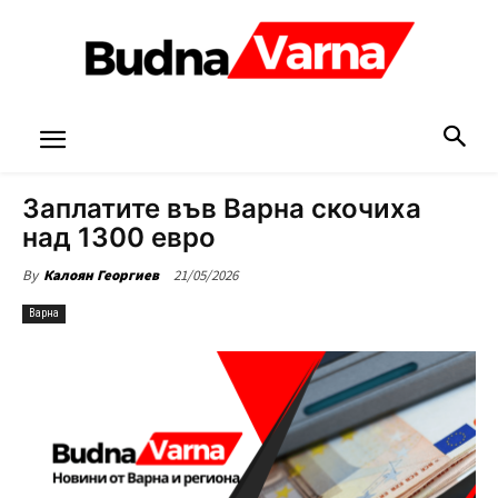
Заплатите във Варна скочиха
над 1300 евро
21/05/2026
By
Калоян Георгиев
Варна