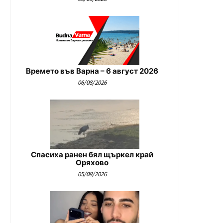
Времето във Варна – 6 август 2026
06/08/2026
Спасиха ранен бял щъркел край
Оряхово
05/08/2026