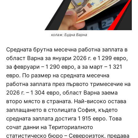
колаж: Будна Варна
Средната брутна месечна работна заплата в
област Варна за януари 2026 г. е 1 299 евро,
за февруари – 1 290 евро, а за март – 1 321
евро. По размер на средната месечна
работна заплата през първото тримесечие на
2026 г. – 1 304 евро, област Варна заема
второ място в страната. Най-високо остава
заплащането в столицата София, където
средната заплата достига 1 915 евро. Това
сочат данни на Териториалното
статистическо бюро – Североизток, предава