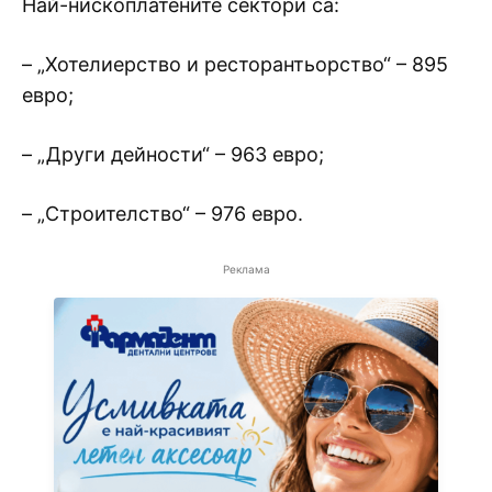
Най-нископлатените сектори са:
– „Хотелиерство и ресторантьорство“ – 895
евро;
– „Други дейности“ – 963 евро;
– „Строителство“ – 976 евро.
Реклама