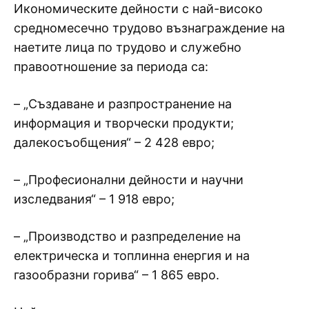
Икономическите дейности с най-високо
средномесечно трудово възнаграждение на
наетите лица по трудово и служебно
правоотношение за периода са:
– „Създаване и разпространение на
информация и творчески продукти;
далекосъобщения“ – 2 428 евро;
– „Професионални дейности и научни
изследвания“ – 1 918 евро;
– „Производство и разпределение на
електрическа и топлинна енергия и на
газообразни горива“ – 1 865 евро.