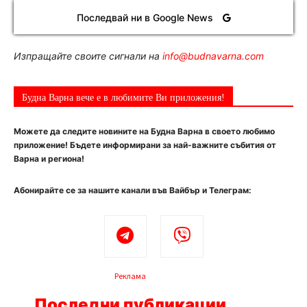
Последвай ни в Google News
Изпращайте своите сигнали на
info@budnavarna.com
Будна Варна вече е в любимите Ви приложения!
Можете да следите новините на Будна Варна в своето любимо
приложение! Бъдете информирани за най-важните събития от
Варна и региона!
Абонирайте се за нашите канали във Вайбър и Телеграм:
Реклама
Последни публикации