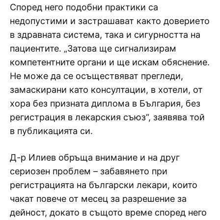
Според него подобни практики са
недопустими и застрашават както доверието
в здравната система, така и сигурността на
пациентите. „Затова ще сигнализирам
компетентните органи и ще искам обяснение.
Не може да се осъществяват прегледи,
замаскирани като консултации, в хотели, от
хора без призната диплома в България, без
регистрация в лекарския съюз“, заявява той
в публикацията си.
Д-р Илиев обръща внимание и на друг
сериозен проблем – забавянето при
регистрацията на български лекари, които
чакат повече от месец за разрешение за
дейност, докато в същото време според него