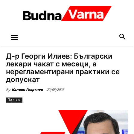
Д-р Георги Илиев: Български
лекари чакат с месеци, а
нерегламентирани практики се
допускат
22/05/2026
By
Калоян Георгиев
Политика