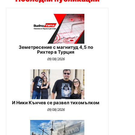
Земетресение с магнитуд 4,5 по
Рихтер в Турция
09/08/2026
И Ники Кънчев се развел тихомълком
09/08/2026