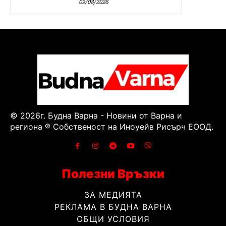
09/08/2026
© 2026г. Будна Варна - Новини от Варна и
региона ® Собственост на Иноуейв Рисърч ЕООД.
Полезни Връзки
ЗА МЕДИЯТА
РЕКЛАМА В БУДНА ВАРНА
ОБЩИ УСЛОВИЯ