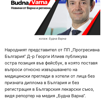
колаж: Будна Варна
Народният представител от ПП „Прогресивна
България“ Д-р Георги Илиев публикува
остра позиция във фейсбук, в която поставя
въпроси относно извършването на
медицински прегледи в хотели от лица без
призната диплома в България и без
регистрация в Българския лекарски съюз,
видя репортер на медия „Будна Варна“.