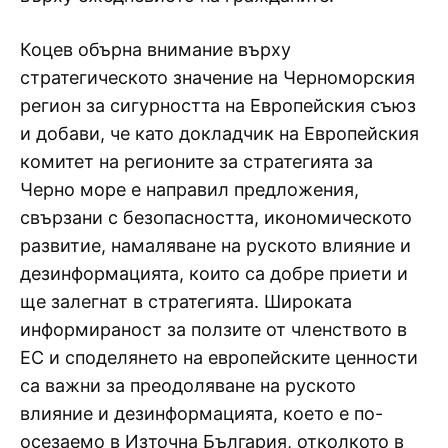
Коцев обърна внимание върху
стратегическото значение на Черноморския
регион за сигурността на Европейския съюз
и добави, че като докладчик на Европейския
комитет на регионите за стратегията за
Черно море е направил предложения,
свързани с безопасността, икономическото
развитие, намаляване на руското влияние и
дезинформацията, които са добре приети и
ще залегнат в стратегията. Широката
информираност за ползите от членството в
ЕС и споделянето на европейските ценности
са важни за преодоляване на руското
влияние и дезинформацията, което е по-
осезаемо в Източна България, отколкото в