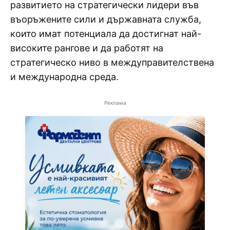
развитието на стратегически лидери във
въоръжените сили и държавната служба,
които имат потенциала да достигнат най-
високите рангове и да работят на
стратегическо ниво в междуправителствена
и международна среда.
Реклама