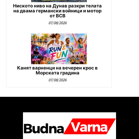
Ниското ниво на Дунав разкри телата
на двама германски войници и мотор
от ВСВ
07/08/2026
Канят варненци на вечерен крос в
Морската градина
07/08/2026