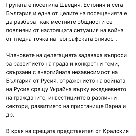
Групата е посетила Швеция, Естония и сега
България и една от целите на посещенията е
да разберат как местните общности се
повлияни от настоящата ситуация на война
от гледна точка на географската близост.
Членовете на делегацията задаваха въпроси
за развитието на града и конкретни теми,
свързани с енергийната независимост на
България от Русия, отражението на войната
на Русия срещу Украйна върху ежедневието
на гражданите, инвестициите в различни
сектори, развитието на пристанище Варна и
др.
В края на срещата представител от Кралския