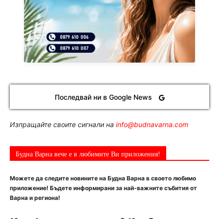
Последвай ни в Google News
Изпращайте своите сигнали на
info@budnavarna.com
Будна Варна вече е в любимите Ви приложения!
Можете да следите новините на Будна Варна в своето любимо
приложение! Бъдете информирани за най-важните събития от
Варна и региона!