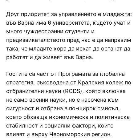
Друг приоритет за управлението е младежта:
във Варна има 6 университета, където учат и
много чуждестранни студенти и
предизвикателството пред нас е да направим
така, че младите хора да искат да останат да
работят и да живеят във Варна.
Гостите са част от Програмата за глобална
стратегия, ръководена от Кралския колеж по
отбранителни науки (RCDS), която включва
не само военни науки, но е насочена към
сигурност и отбрана в по-широк смисъл,
което обхваща икономическа и политическа
стабилност и социални фактори, които
влияят и върху Черноморския регион.