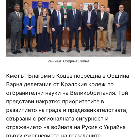
снимка: Община Варна
Кметът Благомир Коцев посрещна в Община
Варна делегация от Кралския колеж по
отбранителни науки на Великобритания. Той
представи накратко приоритетите в
развитието на града и предизвикателствата,
свързани с регионалната сигурност и
отражението на войната на Русия с Украйна
върху ежедневието на гражданите.