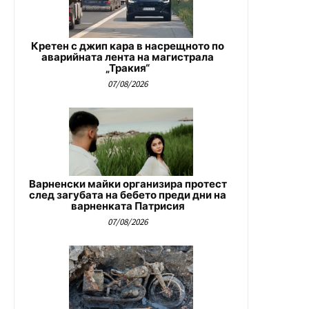
Кретен с джип кара в насрещното по
аварийната лента на магистрала
„Тракия“
07/08/2026
Варненски майки организира протест
след загубата на бебето преди дни на
варненката Патрисия
07/08/2026