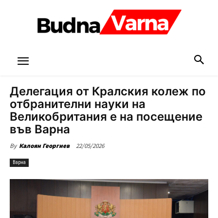
Делегация от Кралския колеж по
отбранителни науки на
Великобритания е на посещение
във Варна
22/05/2026
By
Калоян Георгиев
Варна