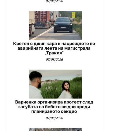
07/08/2026
Кретен с джип кара в насрещното по
аварийната лента на магистрала
„Тракия“
07/08/2026
Варненка организира протест след
загубата на бебето си дни преди
планираното секцио
07/08/2026