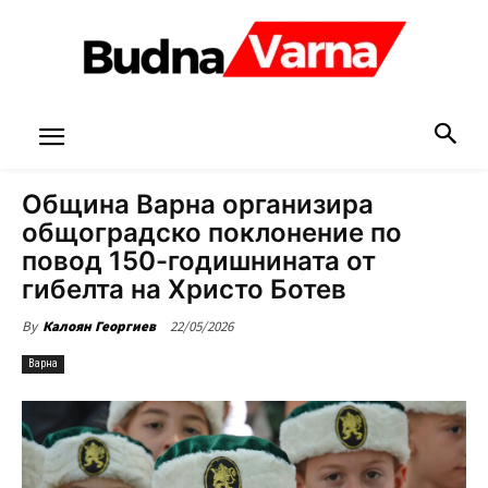
Община Варна организира
общоградско поклонение по
повод 150-годишнината от
гибелта на Христо Ботев
22/05/2026
By
Калоян Георгиев
Варна