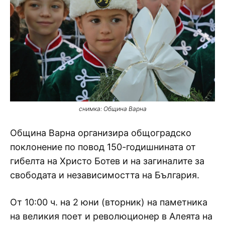
снимка: Община Варна
Община Варна организира общоградско
поклонение по повод 150-годишнината от
гибелта на Христо Ботев и на загиналите за
свободата и независимостта на България.
От 10:00 ч. на 2 юни (вторник) на паметника
на великия поет и революционер в Алеята на