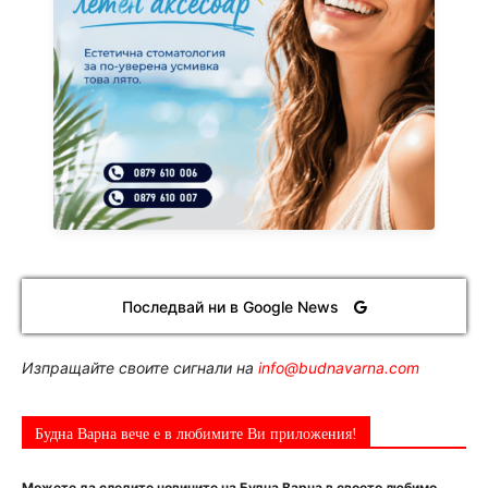
Последвай ни в Google News
Изпращайте своите сигнали на
info@budnavarna.com
Будна Варна вече е в любимите Ви приложения!
Можете да следите новините на Будна Варна в своето любимо