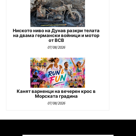
Ниското ниво на Дунав разкри телата
на двама германски войници и мотор
от ВСВ
07/08/2026
Канят варненци на вечерен крос в
Морската градина
07/08/2026