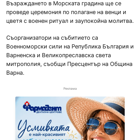
Възраждането в Морската градина ще се
проведе церемония по полагане на венци и
цветя с военен ритуал и заупокойна молитва.
Съорганизатори на събитието са
Военноморски сили на Република България и
Варненска и Великопреславска света
митрополия, съобщи Пресцентър на Община
Варна.
Реклама