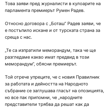
Това заяви пред журналисти в кулоарите на
парламента премиерът Румен Радев.
Относно договора с „Боташ“ Радев заяви, че
е постъпило искане и от турската страна за
среща с нас.
„Те са изпратили меморандум, така че ще
разгледаме какво имат предвид в този
меморандум“, обясни премиерът.
Той отрече упреците, че с новия Правилник
за работата и дейността на Народното
събрание се заглушава гласът на опозицията,
но все пак припомни, че „народните
представители трябва да решат как да