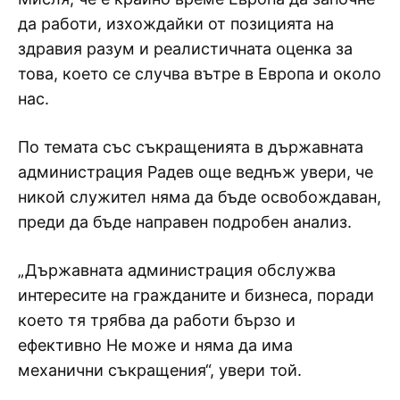
да работи, изхождайки от позицията на
здравия разум и реалистичната оценка за
това, което се случва вътре в Европа и около
нас.
По темата със съкращенията в държавната
администрация Радев още веднъж увери, че
никой служител няма да бъде освобождаван,
преди да бъде направен подробен анализ.
„Държавната администрация обслужва
интересите на гражданите и бизнеса, поради
което тя трябва да работи бързо и
ефективно Не може и няма да има
механични съкращения“, увери той.