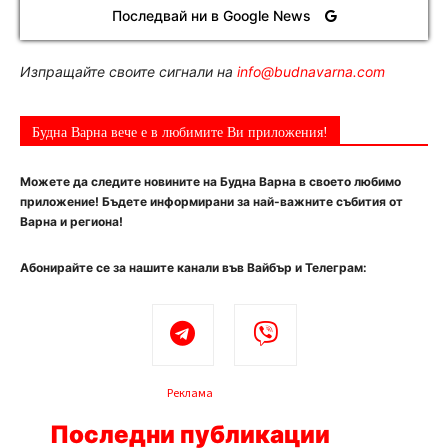
Последвай ни в Google News
Изпращайте своите сигнали на
info@budnavarna.com
Будна Варна вече е в любимите Ви приложения!
Можете да следите новините на Будна Варна в своето любимо
приложение! Бъдете информирани за най-важните събития от
Варна и региона!
Абонирайте се за нашите канали във Вайбър и Телеграм:
Реклама
Последни публикации