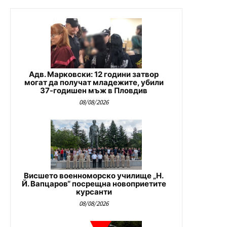
Адв. Марковски: 12 години затвор
могат да получат младежите, убили
37-годишен мъж в Пловдив
08/08/2026
Висшето военноморско училище „Н.
Й. Вапцаров“ посрещна новоприетите
курсанти
08/08/2026