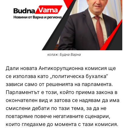
колаж: Будна Варна
Дали новата Антикорупционна комисия ще
се използва като „политическа бухалка“
зависи само от решенията на парламента.
Парламентът е този, който приема закона в
окончателен вид и затова се надявам да има
смислени дебати по тази тема, за да не
повтаряме повече негативните сценарии,
които гледахме до момента с тази комисия.