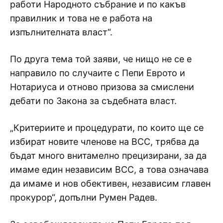
работи Народното събрание и по какъв
правилник и това не е работа на
изпълнителната власт“.
По друга тема той заяви, че нищо не се е
направило по случаите с Пепи Еврото и
Нотариуса и отново призова за смислени
дебати по Закона за съдебната власт.
„Критериите и процедурати, по които ще се
избират новите членове на ВСС, трябва да
бъдат много внитамелно прецизирани, за да
имаме един независим ВСС, а това означава
да имаме и нов обективен, независим главен
прокурор“, допълни Румен Радев.