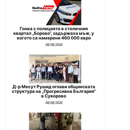
Гонка с полицията в столичния
квартал „Борово“, задържаха мъж, у
когото са намерени 460 000 евро
08/08/2026
Д-р Месут Рушид оглави общинската
структура на „Прогресивна България“
в Суворово
08/08/2026