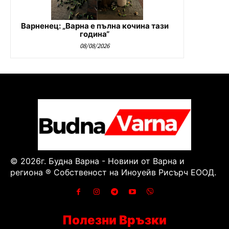
Варненец: „Варна е пълна кочина тази
година“
08/08/2026
© 2026г. Будна Варна - Новини от Варна и
региона ® Собственост на Иноуейв Рисърч ЕООД.
Полезни Връзки