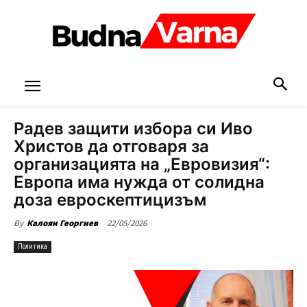
Радев защити избора си Иво
Христов да отговаря за
организацията на „Евровизия“:
Европа има нужда от солидна
доза евроскептицизъм
22/05/2026
By
Калоян Георгиев
Политика