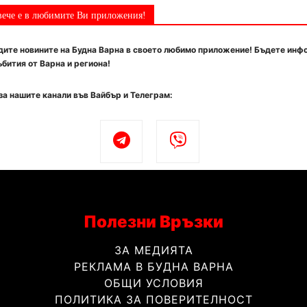
вече е в любимите Ви приложения!
ите новините на Будна Варна в своето любимо приложение! Бъдете инф
бития от Варна и региона!
за нашите канали във Вайбър и Телеграм:
Полезни Връзки
ЗА МЕДИЯТА
РЕКЛАМА В БУДНА ВАРНА
ОБЩИ УСЛОВИЯ
ПОЛИТИКА ЗА ПОВЕРИТЕЛНОСТ