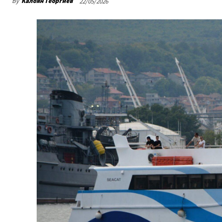
By
Калоян Георгиев
22/05/2026