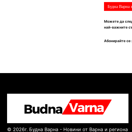
Будна Варна 
Можете да след
най-важните съ
Абонирайте се 
© 2026г. Будна Варна - Новини от Варна и региона