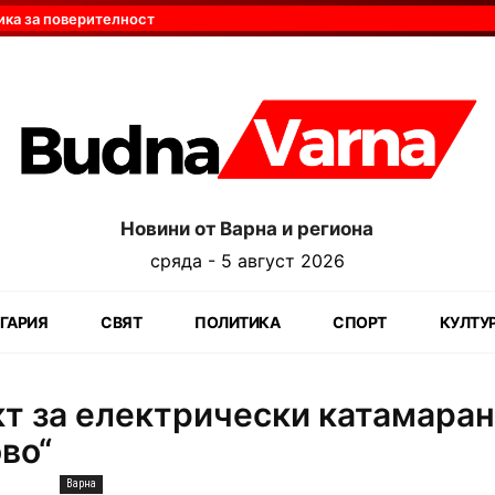
ика за поверителност
Новини от Варна и региона
сряда - 5 август 2026
ГАРИЯ
СВЯТ
ПОЛИТИКА
СПОРТ
КУЛТУ
кт за електрически катамаран
во“
Варна