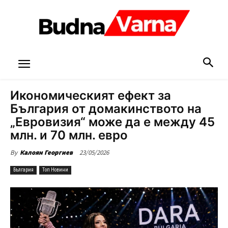
Икономическият ефект за
България от домакинството на
„Евровизия“ може да е между 45
млн. и 70 млн. евро
23/05/2026
By
Калоян Георгиев
България
Топ Новини