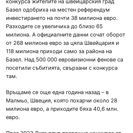
конкурса жителите на швейцарския град
Базел одобриха на местен референдум
инвестирането на почти 38 милиона евро.
Разходите се увеличиха до близо 65
милиона. А официалните данни сочат оборот
от 268 милиона евро за цяла Швейцария и
118 милиона приходи само за района на
Базел. Над 500 000 евровизионни фенове са
посетили събитията, свързани с конкурса
там.
Връщаме се още една година назад – в
Малмьо, Швеция, която похарчи около 28
милиона евро, а приходите бяха 40,6 млн.
евро.