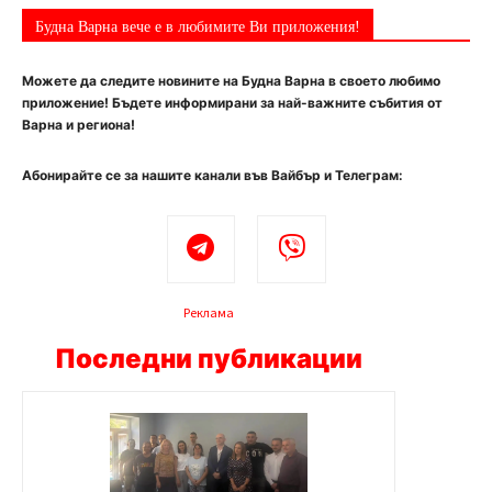
Будна Варна вече е в любимите Ви приложения!
Можете да следите новините на Будна Варна в своето любимо
приложение! Бъдете информирани за най-важните събития от
Варна и региона!
Абонирайте се за нашите канали във Вайбър и Телеграм:
Реклама
Последни публикации