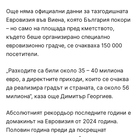
Още няма официални данни за тазгодишната
Евровизия във Виена, която България покори
– но само на площада пред кметството,
където беше организирано специално
евровизионно градче, се очакваха 150 000
посетители.
„Разходите са били около 35 – 40 милиона
евро, а директните приходи, които се очаква
да реализира градът и страната, са около 56
милиона“, каза още Димитър Георгиев.
Абсолютният рекордьор последните години е
домакинът на Евровизия от 2024 година.
Половин година преди да посрещнат