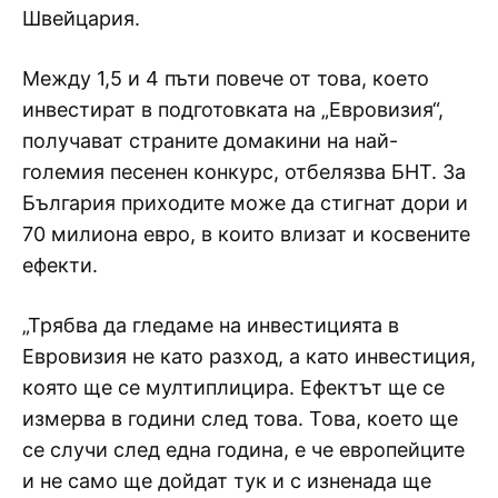
Швейцария.
Между 1,5 и 4 пъти повече от това, което
инвестират в подготовката на „Евровизия“,
получават страните домакини на най-
големия песенен конкурс, отбелязва БНТ. За
България приходите може да стигнат дори и
70 милиона евро, в които влизат и косвените
ефекти.
„Трябва да гледаме на инвестицията в
Евровизия не като разход, а като инвестиция,
която ще се мултиплицира. Ефектът ще се
измерва в години след това. Това, което ще
се случи след една година, е че европейците
и не само ще дойдат тук и с изненада ще