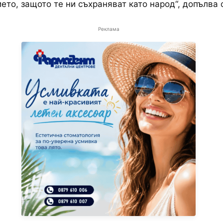
ето, защото те ни съхраняват като народ“, допълва 
Реклама