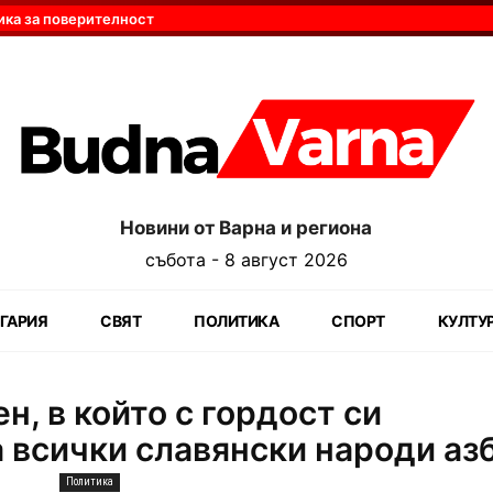
ика за поверителност
Новини от Варна и региона
събота - 8 август 2026
ГАРИЯ
СВЯТ
ПОЛИТИКА
СПОРТ
КУЛТУ
н, в който с гордост си
 всички славянски народи аз
Политика