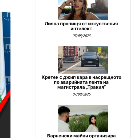
Лияна пропищя от изкуствения
интелект
07/08/2026
Кретен с джип кара в насрещното
по аварийната лента на
магистрала „Тракия“
07/08/2026
Варненски майки организира