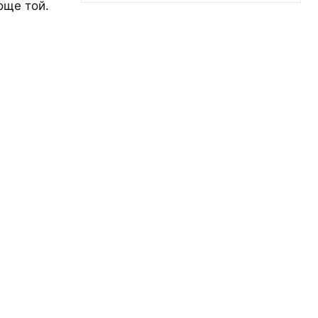
още той.