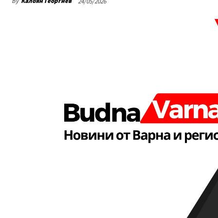
By
Калоян Георгиев
24/05/2026