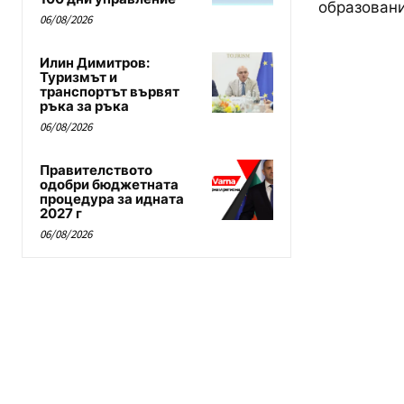
образовани
06/08/2026
Илин Димитров:
Туризмът и
транспортът вървят
ръка за ръка
06/08/2026
Правителството
одобри бюджетната
процедура за идната
2027 г
06/08/2026