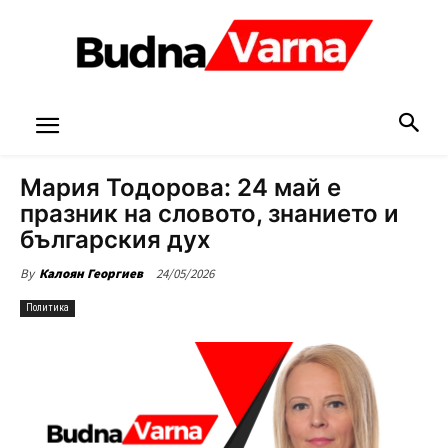
Мария Тодорова: 24 май е
празник на словото, знанието и
българския дух
24/05/2026
By
Калоян Георгиев
Политика