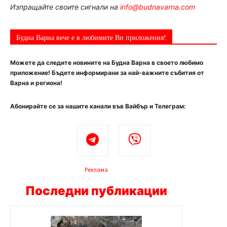
Изпращайте своите сигнали на
info@budnavarna.com
Будна Варна вече е в любимите Ви приложения!
Можете да следите новините на Будна Варна в своето любимо
приложение! Бъдете информирани за най-важните събития от
Варна и региона!
Абонирайте се за нашите канали във Вайбър и Телеграм:
Реклама
Последни публикации