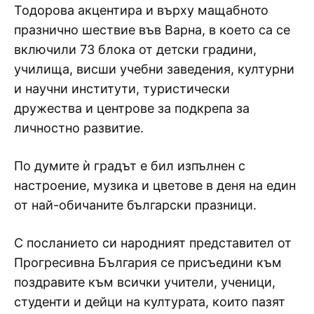
Тодорова акцентира и върху мащабното
празнично шествие във Варна, в което са се
включили 73 блока от детски градини,
училища, висши учебни заведения, културни
и научни институти, туристически
дружества и центрове за подкрепа за
личностно развитие.
По думите ѝ градът е бил изпълнен с
настроение, музика и цветове в деня на един
от най-обичаните български празници.
С посланието си народният представител от
Прогресивна България се присъедини към
поздравите към всички учители, ученици,
студенти и дейци на културата, които пазят