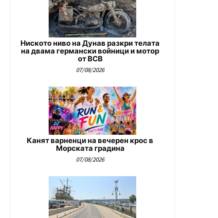
Ниското ниво на Дунав разкри телата
на двама германски войници и мотор
от ВСВ
07/08/2026
Канят варненци на вечерен крос в
Морската градина
07/08/2026