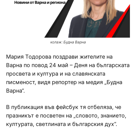
колаж: Будна Варна
Мария Тодорова поздрави жителите на
Варна по повод 24 май – Деня на българската
просвета и култура и на славянската
писменост, видя репортер на медия „Будна
Варна“.
В публикация във фейсбук тя отбеляза, че
празникът е посветен на „словото, знанието,
културата, светлината и българския дух“.