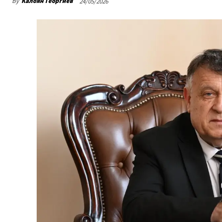
By
Калоян Георгиев
24/05/2026