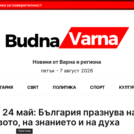
ика за поверителност
Новини от Варна и региона
петък - 7 август 2026
ГАРИЯ
СВЯТ
ПОЛИТИКА
СПОРТ
КУЛТУ
24 май: България празнува н
вото, на знанието и на духа
Политика