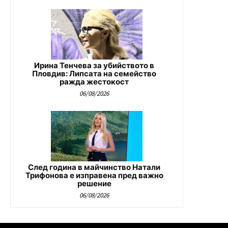
Ирина Тенчева за убийството в
Пловдив: Липсата на семейство
ражда жестокост
06/08/2026
След година в майчинство Натали
Трифонова е изправена пред важно
решение
06/08/2026