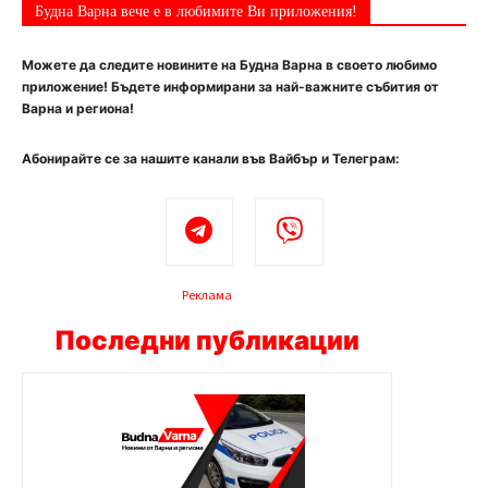
Будна Варна вече е в любимите Ви приложения!
Можете да следите новините на Будна Варна в своето любимо
приложение! Бъдете информирани за най-важните събития от
Варна и региона!
Абонирайте се за нашите канали във Вайбър и Телеграм:
Реклама
Последни публикации