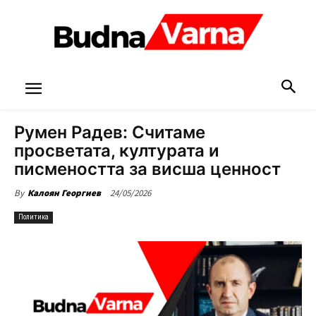
Румен Радев: Считаме
просветата, културата и
писмеността за висша ценност
24/05/2026
By
Калоян Георгиев
Политика