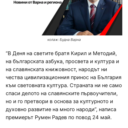
колаж: Будна Варна
“В Деня на светите братя Кирил и Методий,
на българската азбука, просвета и култура и
на славянската книжовност, народът ни
чества цивилизационния принос на България
към световната култура. Страната ни не само
спаси делото на славянските първоучители,
но и го претвори в основа за културното и
духовно развитие на много народи”, написа
премиерът Румен Радев по повод 24 май.