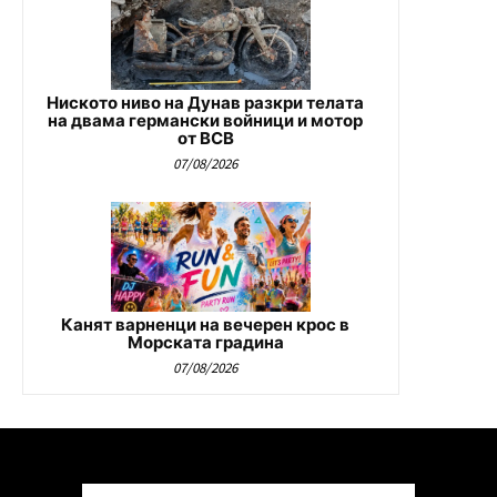
Ниското ниво на Дунав разкри телата
на двама германски войници и мотор
от ВСВ
07/08/2026
Канят варненци на вечерен крос в
Морската градина
07/08/2026