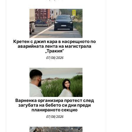
Кретен с джип кара в насрещното по
аварийната лента на магистрала
„Тракия“
07/08/2026
Варненка организира протест след
загубата на бебето си дни преди
планираното секцио
07/08/2026