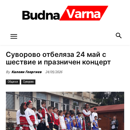
Суворово отбеляза 24 май с
шествие и празничен концерт
24/05/2026
By
Калоян Георгиев
Общини
Суворово