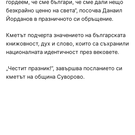
гордеем, че сме българи, че сме дали нещо
безкрайно ценно на света“, посочва Данаил
Йорданов в празничното си обръщение.
Кметът подчерта значението на българската
книжовност, дух и слово, които са съхранили
националната идентичност през вековете.
„Честит празник!“, завършва посланието си
кметът на община Суворово.