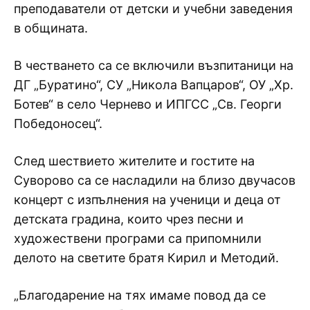
преподаватели от детски и учебни заведения
в общината.
В честването са се включили възпитаници на
ДГ „Буратино“, СУ „Никола Вапцаров“, ОУ „Хр.
Ботев“ в село Чернево и ИПГСС „Св. Георги
Победоносец“.
След шествието жителите и гостите на
Суворово са се насладили на близо двучасов
концерт с изпълнения на ученици и деца от
детската градина, които чрез песни и
художествени програми са припомнили
делото на светите братя Кирил и Методий.
„Благодарение на тях имаме повод да се