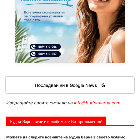
Последвай ни в Google News
Изпращайте своите сигнали на
info@budnavarna.com
Будна Варна вече е в любимите Ви приложения!
Можете да следите новините на Будна Варна в своето любимо