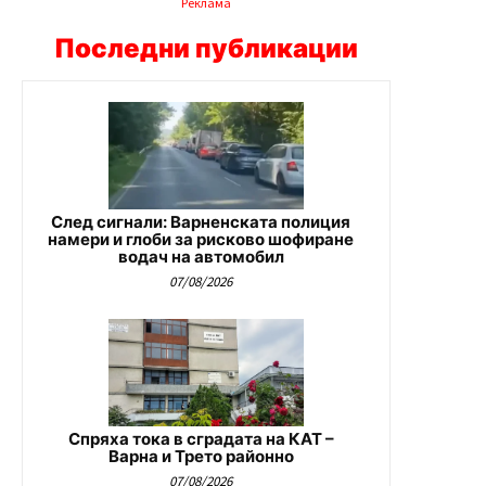
Реклама
Последни публикации
След сигнали: Варненската полиция
намери и глоби за рисково шофиране
водач на автомобил
07/08/2026
Спряха тока в сградата на КАТ –
Варна и Трето районно
07/08/2026