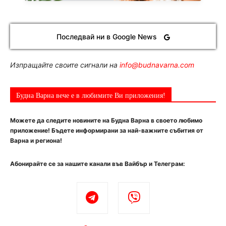
Последвай ни в Google News
Изпращайте своите сигнали на
info@budnavarna.com
Будна Варна вече е в любимите Ви приложения!
Можете да следите новините на Будна Варна в своето любимо
приложение! Бъдете информирани за най-важните събития от
Варна и региона!
Абонирайте се за нашите канали във Вайбър и Телеграм: