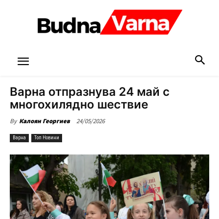
Варна отпразнува 24 май с
многохилядно шествие
24/05/2026
By
Калоян Георгиев
Варна
Топ Новини