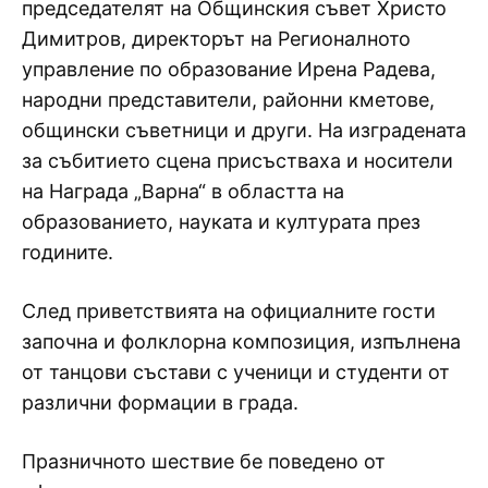
председателят на Общинския съвет Христо
Димитров, директорът на Регионалното
управление по образование Ирена Радева,
народни представители, районни кметове,
общински съветници и други. На изградената
за събитието сцена присъстваха и носители
на Награда „Варна“ в областта на
образованието, науката и културата през
годините.
След приветствията на официалните гости
започна и фолклорна композиция, изпълнена
от танцови състави с ученици и студенти от
различни формации в града.
Празничното шествие бе поведено от