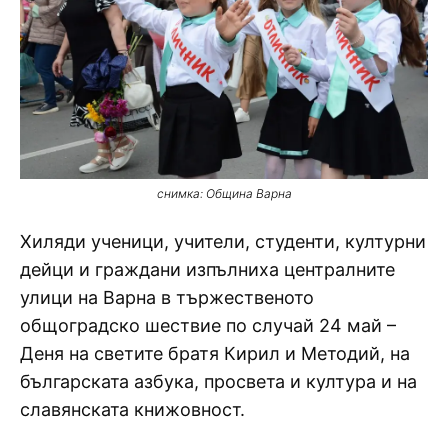
снимка: Община Варна
Хиляди ученици, учители, студенти, културни
дейци и граждани изпълниха централните
улици на Варна в тържественото
общоградско шествие по случай 24 май –
Деня на светите братя Кирил и Методий, на
българската азбука, просвета и култура и на
славянската книжовност.