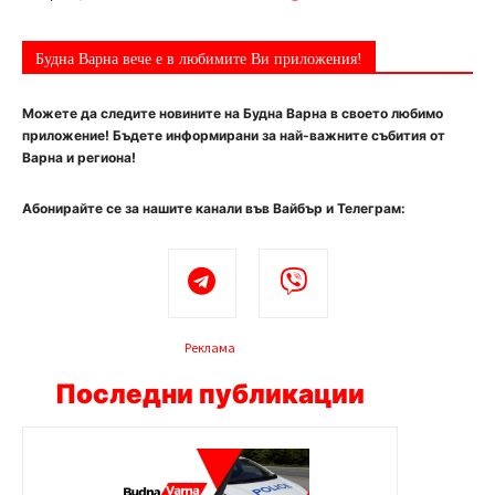
Будна Варна вече е в любимите Ви приложения!
Можете да следите новините на Будна Варна в своето любимо
приложение! Бъдете информирани за най-важните събития от
Варна и региона!
Абонирайте се за нашите канали във Вайбър и Телеграм:
Реклама
Последни публикации