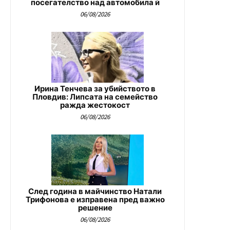
посегателство над автомобила ѝ
06/08/2026
Ирина Тенчева за убийството в
Пловдив: Липсата на семейство
ражда жестокост
06/08/2026
След година в майчинство Натали
Трифонова е изправена пред важно
решение
06/08/2026