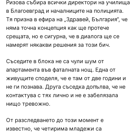
Ризова събира всички директори на училища
в Благоевград и началниците на полицията.
Тя призна в ефира на „Здравей, България“, че
няма точна концепция как ще протече
срещата, но е сигурна, че в диалога ще се
намерят някакви решения за този бич.
Съседите в блока не са чули шум от
апартамента във фаталната нощ. Една от
живущите споделя, че е там от две години и
не ги познава. Друга съседка допълва, че не
контактува с тях лично и не е забелязала
нищо тревожно.
От разследването до този момент е
известно, че четирима младежи са