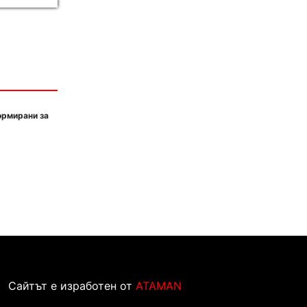
ормирани за
Сайтът е изработен от
ATAMAN