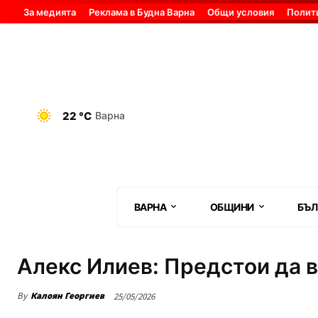
За медията
Реклама в Будна Варна
Общи условия
Полит
22 °C
Варна
ВАРНА
ОБЩИНИ
БЪЛ
Алекс Илиев: Предстои да 
By
Калоян Георгиев
25/05/2026