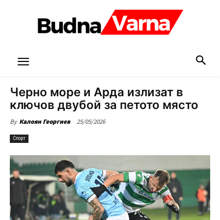
Черно море и Арда излизат в
ключов двубой за петото място
25/05/2026
By
Калоян Георгиев
Спорт