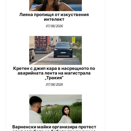
Лияна пропищя от изкуствения
интелект
07/08/2026
Кретен с джип кара в насрещното по
аварийната лента на магистрала
„Тракия“
07/08/2026
Варненски майки организира протест