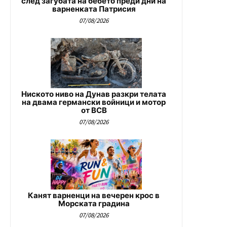
след загубата на бебето преди дни на
варненката Патрисия
07/08/2026
Ниското ниво на Дунав разкри телата
на двама германски войници и мотор
от ВСВ
07/08/2026
Канят варненци на вечерен крос в
Морската градина
07/08/2026