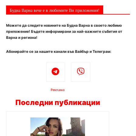
Будна Варна вече е в любимите Ви приложения!
Можете да следите новините на Будна Варна в своето любимо
приложение! Бъдете информирани за най-важните събития от
Варна и региона!
Абонирайте се за нашите канали във Вайбър и Телеграм:
Реклама
Последни публикации