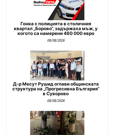
Гонка с полицията в столичния
квартал „Борово“, задържаха мъж, у
когото са намерени 460 000 евро
08/08/2026
Д-р Месут Рушид оглави общинската
структура на „Прогресивна България“
в Суворово
08/08/2026