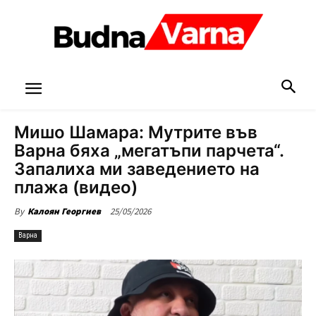
Мишо Шамара: Мутрите във
Варна бяха „мегатъпи парчета“.
Запалиха ми заведението на
плажа (видео)
25/05/2026
By
Калоян Георгиев
Варна