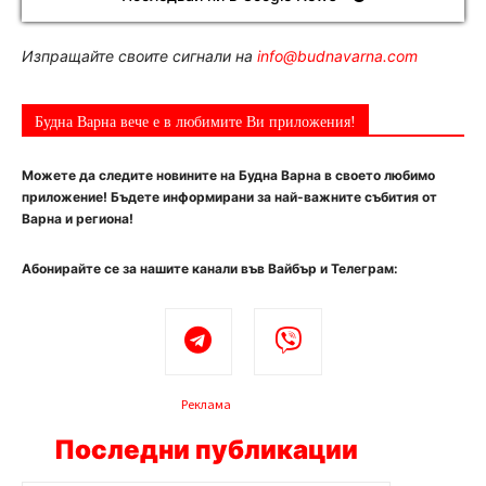
Изпращайте своите сигнали на
info@budnavarna.com
Будна Варна вече е в любимите Ви приложения!
Можете да следите новините на Будна Варна в своето любимо
приложение! Бъдете информирани за най-важните събития от
Варна и региона!
Абонирайте се за нашите канали във Вайбър и Телеграм:
Реклама
Последни публикации