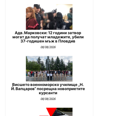
Адв. Марковски: 12 години затвор
могат да получат младежите, убили
37-годишен мъж в Пловдив
08/08/2026
Висшето военноморско училище „Н.
Й. Вапцаров“ посрещна новоприетите
курсанти
08/08/2026