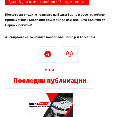
Будна Варна вече е в любимите Ви приложения!
Можете да следите новините на Будна Варна в своето любимо
приложение! Бъдете информирани за най-важните събития от
Варна и региона!
Абонирайте се за нашите канали във Вайбър и Телеграм:
Реклама
Последни публикации