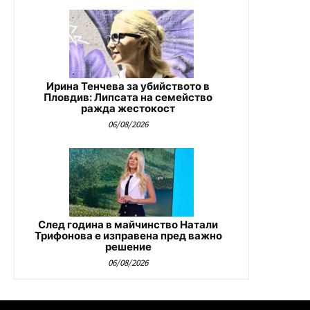
Ирина Тенчева за убийството в
Пловдив: Липсата на семейство
ражда жестокост
06/08/2026
След година в майчинство Натали
Трифонова е изправена пред важно
решение
06/08/2026