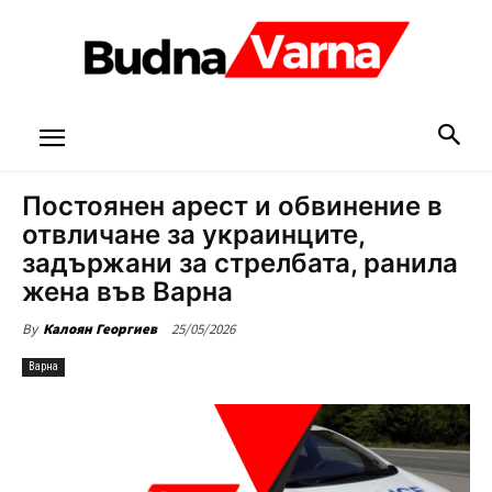
Постоянен арест и обвинение в
отвличане за украинците,
задържани за стрелбата, ранила
жена във Варна
25/05/2026
By
Калоян Георгиев
Варна