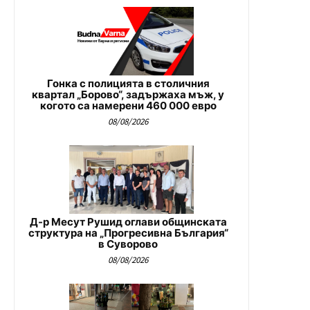
Гонка с полицията в столичния
квартал „Борово“, задържаха мъж, у
когото са намерени 460 000 евро
08/08/2026
Д-р Месут Рушид оглави общинската
структура на „Прогресивна България“
в Суворово
08/08/2026