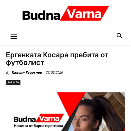
Ергенката Косара пребита от
футболист
26/05/2026
By
Калоян Георгиев
Хайлайф