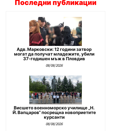
Последни публикации
Адв. Марковски: 12 години затвор
могат да получат младежите, убили
37-годишен мъж в Пловдив
08/08/2026
Висшето военноморско училище „Н.
Й. Вапцаров“ посрещна новоприетите
курсанти
08/08/2026