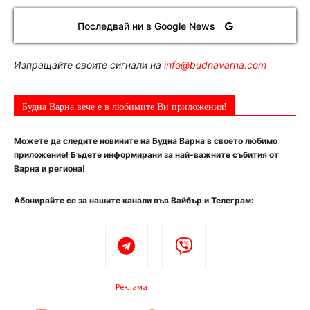
Последвай ни в Google News
Изпращайте своите сигнали на
info@budnavarna.com
Будна Варна вече е в любимите Ви приложения!
Можете да следите новините на Будна Варна в своето любимо
приложение! Бъдете информирани за най-важните събития от
Варна и региона!
Абонирайте се за нашите канали във Вайбър и Телеграм:
Реклама