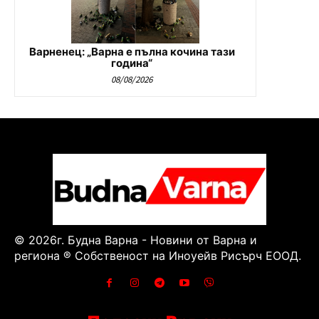
Варненец: „Варна е пълна кочина тази
година“
08/08/2026
© 2026г. Будна Варна - Новини от Варна и
региона ® Собственост на Иноуейв Рисърч ЕООД.