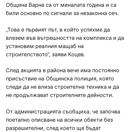
Община Варна са от миналата година и са
били основно по сигнали за незаконна сеч.
„Това е първият път, в който успяхме да
влезем във вътрешността на комплекса и да
установим реалния мащаб на
строителството“, заяви Коцев.
След акцията в района вече има постоянно
присъствие на Общинска полиция, която
следи да не влиза строителна техника и да
не продължават строителните дейности.
От администрацията съобщиха, че започва
поетапно описване на всички обекти без
разрешителни, след което ще бъдат