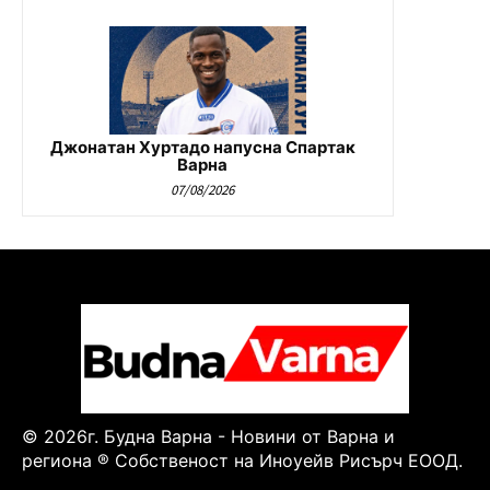
Джонатан Хуртадо напусна Спартак
Варна
07/08/2026
© 2026г. Будна Варна - Новини от Варна и
региона ® Собственост на Иноуейв Рисърч ЕООД.