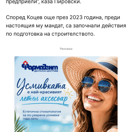
предприели“, каза Пировски.
Според Коцев още през 2023 година, преди
настоящия му мандат, са започнали действия
по подготовка на строителството.
Реклама