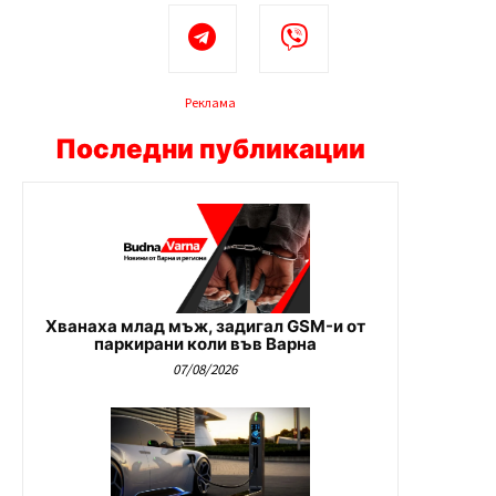
Реклама
Последни публикации
Хванаха млад мъж, задигал GSM-и от
паркирани коли във Варна
07/08/2026