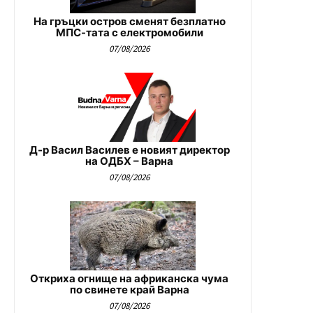
На гръцки остров сменят безплатно
МПС-тата с електромобили
07/08/2026
Д-р Васил Василев е новият директор
на ОДБХ – Варна
07/08/2026
Откриха огнище на африканска чума
по свинете край Варна
07/08/2026