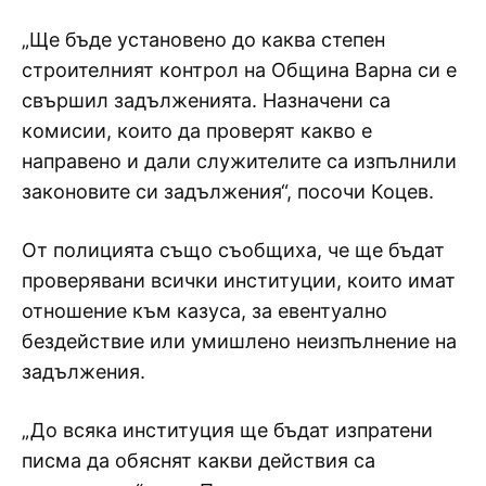
„Ще бъде установено до каква степен
строителният контрол на Община Варна си е
свършил задълженията. Назначени са
комисии, които да проверят какво е
направено и дали служителите са изпълнили
законовите си задължения“, посочи Коцев.
От полицията също съобщиха, че ще бъдат
проверявани всички институции, които имат
отношение към казуса, за евентуално
бездействие или умишлено неизпълнение на
задължения.
„До всяка институция ще бъдат изпратени
писма да обяснят какви действия са