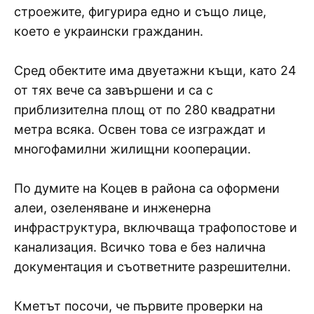
строежите, фигурира едно и също лице,
което е украински гражданин.
Сред обектите има двуетажни къщи, като 24
от тях вече са завършени и са с
приблизителна площ от по 280 квадратни
метра всяка. Освен това се изграждат и
многофамилни жилищни кооперации.
По думите на Коцев в района са оформени
алеи, озеленяване и инженерна
инфраструктура, включваща трафопостове и
канализация. Всичко това е без налична
документация и съответните разрешителни.
Кметът посочи, че първите проверки на