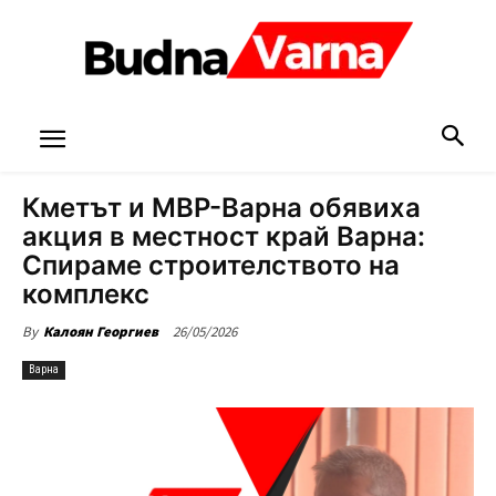
Кметът и МВР-Варна обявиха
акция в местност край Варна:
Спираме строителството на
комплекс
26/05/2026
By
Калоян Георгиев
Варна