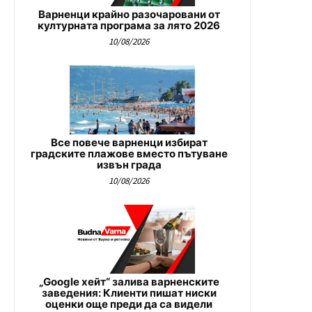
Варненци крайно разочаровани от
културната програма за лято 2026
10/08/2026
Все повече варненци избират
градските плажове вместо пътуване
извън града
10/08/2026
„Google хейт“ залива варненските
заведения: Клиенти пишат ниски
оценки още преди да са видели