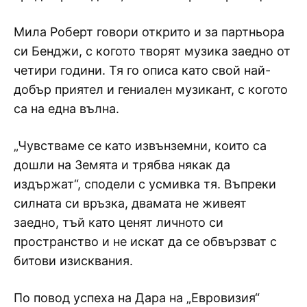
Мила Роберт говори открито и за партньора
си Бенджи, с когото творят музика заедно от
четири години. Тя го описа като свой най-
добър приятел и гениален музикант, с когото
са на една вълна.
„Чувстваме се като извънземни, които са
дошли на Земята и трябва някак да
издържат“, сподели с усмивка тя. Въпреки
силната си връзка, двамата не живеят
заедно, тъй като ценят личното си
пространство и не искат да се обвързват с
битови изисквания.
По повод успеха на Дара на „Евровизия“