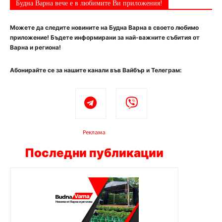
Будна Варна вече е в любимите Ви приложения!
Можете да следите новините на Будна Варна в своето любимо
приложение! Бъдете информирани за най-важните събития от
Варна и региона!
Абонирайте се за нашите канали във Вайбър и Телеграм:
Реклама
Последни публикации