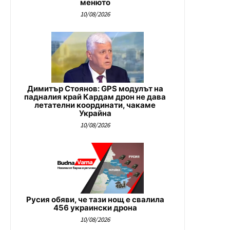
менюто
10/08/2026
Димитър Стоянов: GPS модулът на
падналия край Кардам дрон не дава
летателни координати, чакаме
Украйна
10/08/2026
Русия обяви, че тази нощ е свалила
456 украински дрона
10/08/2026