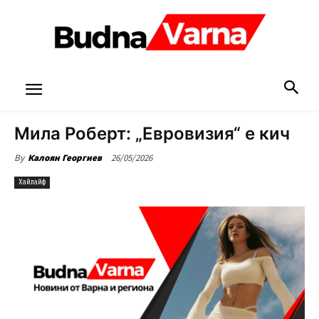
Мила Роберт: „Евровизия“ е кич
26/05/2026
By
Калоян Георгиев
Хайлайф