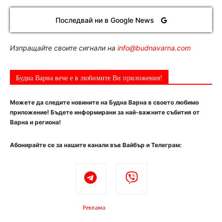
Последвай ни в Google News
Изпращайте своите сигнали на
info@budnavarna.com
Будна Варна вече е в любимите Ви приложения!
Можете да следите новините на Будна Варна в своето любимо
приложение! Бъдете информирани за най-важните събития от
Варна и региона!
Абонирайте се за нашите канали във Вайбър и Телеграм:
Реклама