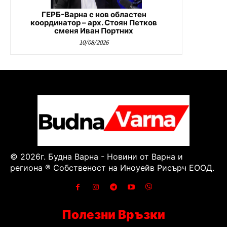
ГЕРБ-Варна с нов областен
координатор – арх. Стоян Петков
сменя Иван Портних
10/08/2026
© 2026г. Будна Варна - Новини от Варна и
региона ® Собственост на Иноуейв Рисърч ЕООД.
Полезни Връзки