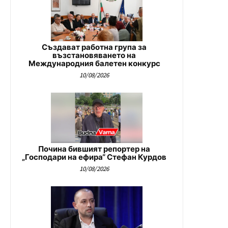
Създават работна група за
възстановяването на
Международния балетен конкурс
10/08/2026
Почина бившият репортер на
„Господари на ефира“ Стефан Курдов
10/08/2026