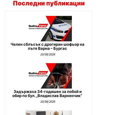
Последни публикации
Челен сблъсък с дрогиран шофьор на
пътя Варна – Бургас
10/08/2026
Задържаха 34-годишен за побой и
обир по бул. „Владислав Варненчик“
10/08/2026