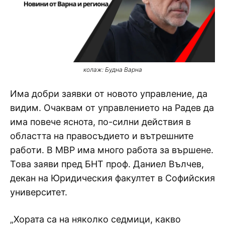
колаж: Будна Варна
Има добри заявки от новото управление, да
видим. Очаквам от управлението на Радев да
има повече яснота, по-силни действия в
областта на правосъдието и вътрешните
работи. В МВР има много работа за вършене.
Това заяви пред БНТ проф. Даниел Вълчев,
декан на Юридическия факултет в Софийския
университет.
„Хората са на няколко седмици, какво