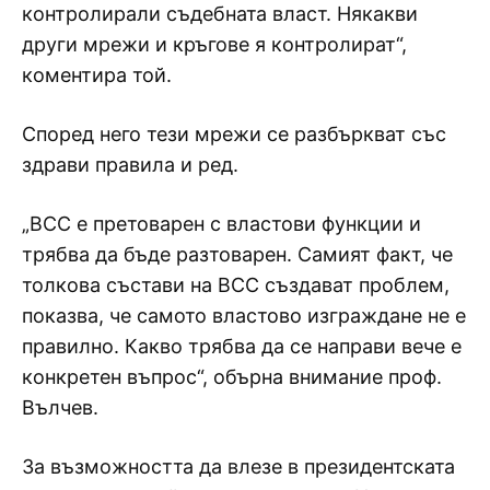
контролирали съдебната власт. Някакви
други мрежи и кръгове я контролират“,
коментира той.
Според него тези мрежи се разбъркват със
здрави правила и ред.
„ВСС е претоварен с властови функции и
трябва да бъде разтоварен. Самият факт, че
толкова състави на ВСС създават проблем,
показва, че самото властово изграждане не е
правилно. Какво трябва да се направи вече е
конкретен въпрос“, обърна внимание проф.
Вълчев.
За възможността да влезе в президентската