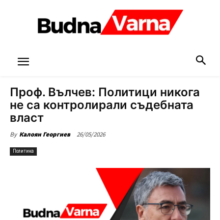
Проф. Вълчев: Политици никога
не са контролирали съдебната
власт
26/05/2026
By
Калоян Георгиев
Политика