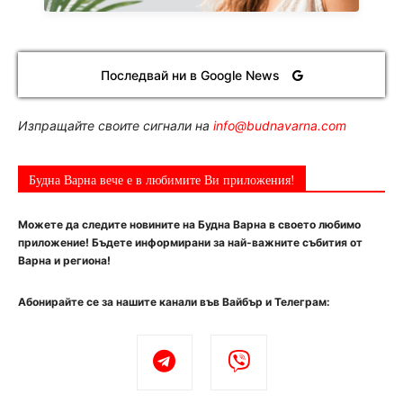
Последвай ни в Google News
Изпращайте своите сигнали на
info@budnavarna.com
Будна Варна вече е в любимите Ви приложения!
Можете да следите новините на Будна Варна в своето любимо
приложение! Бъдете информирани за най-важните събития от
Варна и региона!
Абонирайте се за нашите канали във Вайбър и Телеграм: