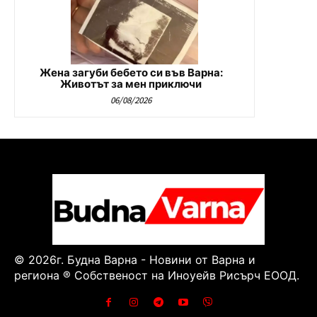
Жена загуби бебето си във Варна:
Животът за мен приключи
06/08/2026
© 2026г. Будна Варна - Новини от Варна и
региона ® Собственост на Иноуейв Рисърч ЕООД.