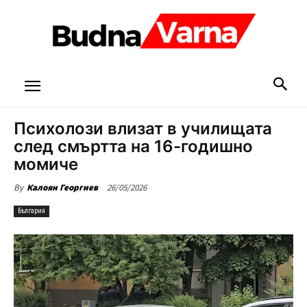
Психолози влизат в училищата
след смъртта на 16-годишно
момиче
26/05/2026
By
Калоян Георгиев
България