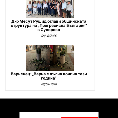
Д-р Месут Рушид оглави общинската
структура на „Прогресивна България“
в Суворово
08/08/2026
Варненец: „Варна е пълна кочина тази
година“
08/08/2026