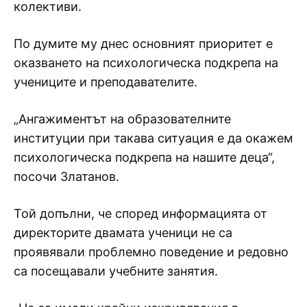
колективи.
По думите му днес основният приоритет е
оказването на психологическа подкрепа на
учениците и преподавателите.
„Ангажиментът на образователните
институции при такава ситуация е да окажем
психологическа подкрепа на нашите деца“,
посочи Златанов.
Той допълни, че според информацията от
директорите двамата ученици не са
проявявали проблемно поведение и редовно
са посещавали учебните занятия.