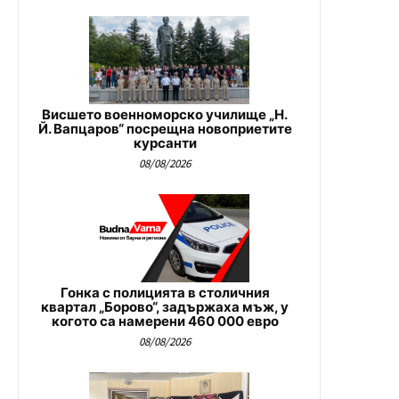
Висшето военноморско училище „Н.
Й. Вапцаров“ посрещна новоприетите
курсанти
08/08/2026
Гонка с полицията в столичния
квартал „Борово“, задържаха мъж, у
когото са намерени 460 000 евро
08/08/2026