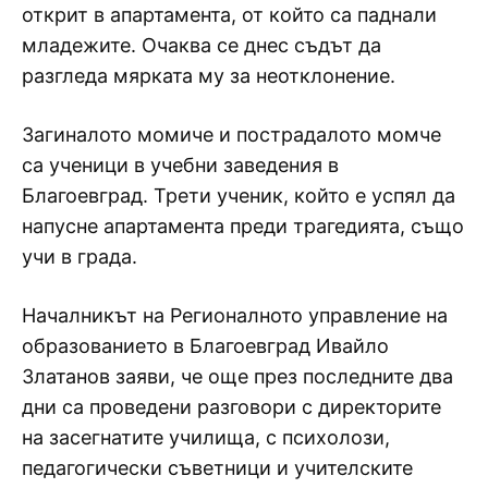
открит в апартамента, от който са паднали
младежите. Очаква се днес съдът да
разгледа мярката му за неотклонение.
Загиналото момиче и пострадалото момче
са ученици в учебни заведения в
Благоевград. Трети ученик, който е успял да
напусне апартамента преди трагедията, също
учи в града.
Началникът на Регионалното управление на
образованието в Благоевград Ивайло
Златанов заяви, че още през последните два
дни са проведени разговори с директорите
на засегнатите училища, с психолози,
педагогически съветници и учителските