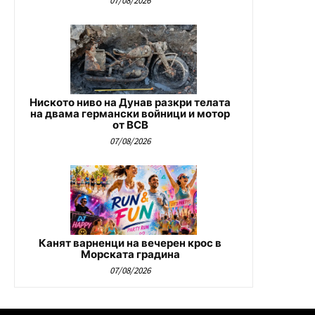
07/08/2026
Ниското ниво на Дунав разкри телата
на двама германски войници и мотор
от ВСВ
07/08/2026
Канят варненци на вечерен крос в
Морската градина
07/08/2026