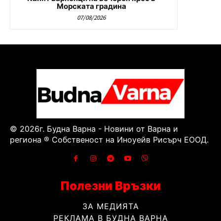
Морската градина
07/08/2026
© 2026г. Будна Варна - Новини от Варна и
региона ® Собственост на Иноуейв Рисърч ЕООД.
Полезни Връзки
ЗА МЕДИЯТА
РЕКЛАМА В БУДНА ВАРНА