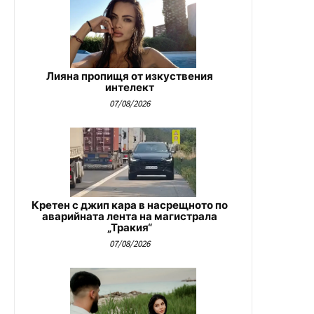
Лияна пропищя от изкуствения
интелект
07/08/2026
Кретен с джип кара в насрещното по
аварийната лента на магистрала
„Тракия“
07/08/2026