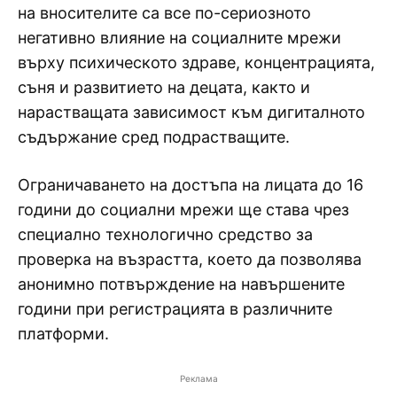
на вносителите са все по-сериозното
негативно влияние на социалните мрежи
върху психическото здраве, концентрацията,
съня и развитието на децата, както и
нарастващата зависимост към дигиталното
съдържание сред подрастващите.
Ограничаването на достъпа на лицата до 16
години до социални мрежи ще става чрез
специално технологично средство за
проверка на възрастта, което да позволява
анонимно потвърждение на навършените
години при регистрацията в различните
платформи.
Реклама