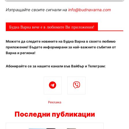
Изпращайте своите сигнали на
info@budnavarna.com
Будна Варна вече е в любимите Ви приложения!
Можете да следите новините на Будна Варна в своето любимо
приложение! Бъдете информирани за най-важните събития от
Варна и региона!
Абонирайте се за нашите канали във Вайбър и Телеграм:
Реклама
Последни публикации