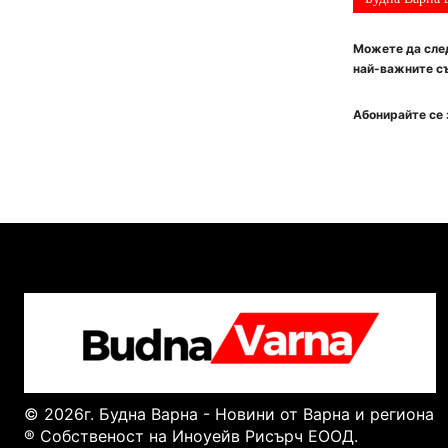
Можете да след
най-важните съ
Абонирайте се 
© 2026г. Будна Варна - Новини от Варна и региона
® Собственост на Иноуейв Рисърч ЕООД.