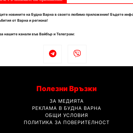
ите новините на Будна Варна в своето любимо приложение! Бъдете инф
бития от Варна и региона!
за нашите канали във Вайбър и Телеграм:
Полезни Връзки
ЗА МЕДИЯТА
РЕКЛАМА В БУДНА ВАРНА
ОБЩИ УСЛОВИЯ
ПОЛИТИКА ЗА ПОВЕРИТЕЛНОСТ