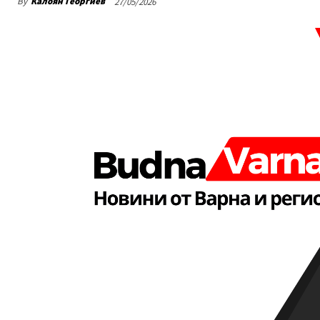
By
Калоян Георгиев
27/05/2026