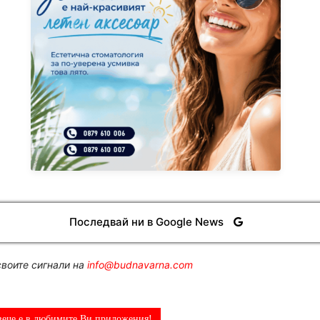
Последвай ни в Google News
воите сигнали на
info@budnavarna.com
вече е в любимите Ви приложения!