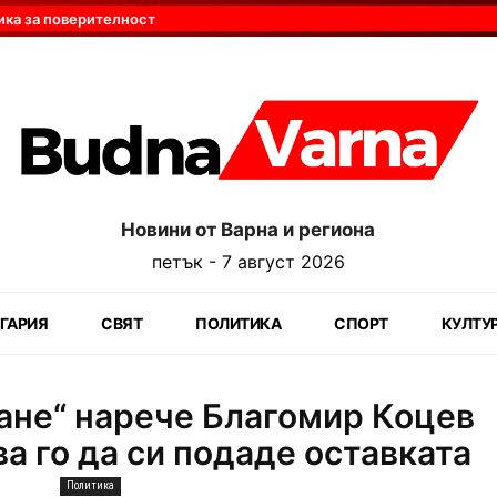
ика за поверителност
Новини от Варна и региона
петък - 7 август 2026
ГАРИЯ
СВЯТ
ПОЛИТИКА
СПОРТ
КУЛТУ
ане“ нарече Благомир Коцев
ва го да си подаде оставката
Политика