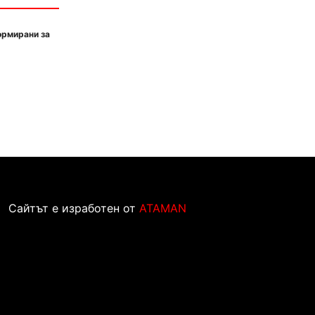
ормирани за
Сайтът е изработен от
ATAMAN