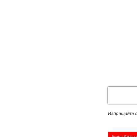
Изпращайте с
Будна Варна 