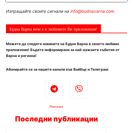
Изпращайте своите сигнали на
info@budnavarna.com
Будна Варна вече е в любимите Ви приложения!
Можете да следите новините на Будна Варна в своето любимо
приложение! Бъдете информирани за най-важните събития от
Варна и региона!
Абонирайте се за нашите канали във Вайбър и Телеграм:
Реклама
Последни публикации