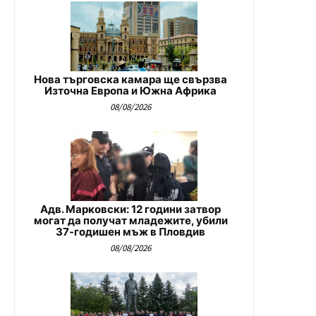
Нова търговска камара ще свързва
Източна Европа и Южна Африка
08/08/2026
Адв. Марковски: 12 години затвор
могат да получат младежите, убили
37-годишен мъж в Пловдив
08/08/2026