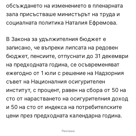
обсъждането на изменението в пленарната
зала присъстваше министърът на труда и
социалната политика Наталия Ефремова.
В Закона за удължителния бюджет е
записано, че въпреки липсата на редовен
бюджет, пенсиите, отпуснати до 31 декември
на предходната година, се осъвременяват
ежегодно от 1 юли с решение на Надзорния
съвет на Националния осигурителен
институт, с процент, равен на сбора от 50 на
сто от нарастването на осигурителния доход
и 50 на сто от индекса на потребителските
цени през предходната календарна година.
Реклама