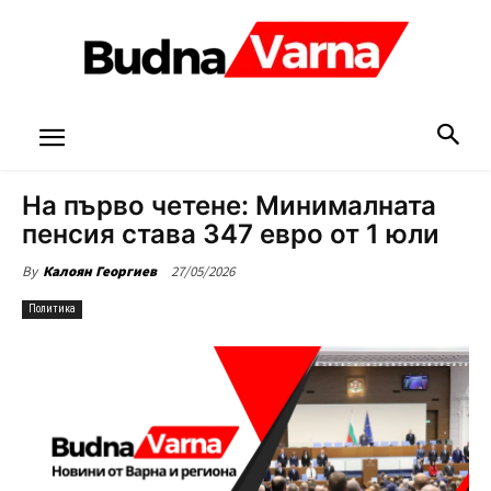
На първо четене: Минималната
пенсия става 347 евро от 1 юли
27/05/2026
By
Калоян Георгиев
Политика