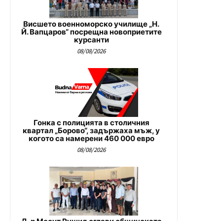
Висшето военноморско училище „Н.
Й. Вапцаров“ посрещна новоприетите
курсанти
08/08/2026
Гонка с полицията в столичния
квартал „Борово“, задържаха мъж, у
когото са намерени 460 000 евро
08/08/2026