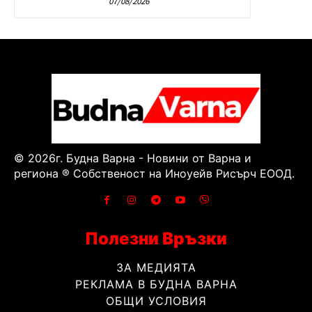
07/08/2026
© 2026г. Будна Варна - Новини от Варна и
региона ® Собственост на Иноуейв Рисърч ЕООД.
Полезни Връзки
ЗА МЕДИЯТА
РЕКЛАМА В БУДНА ВАРНА
ОБЩИ УСЛОВИЯ