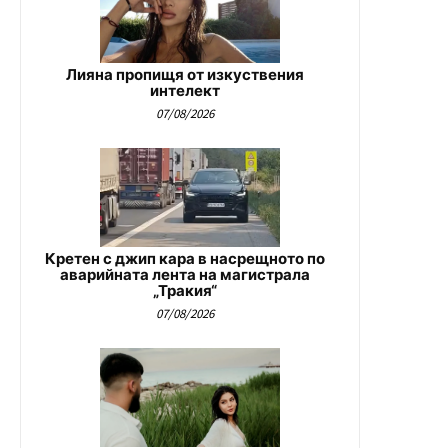
Лияна пропищя от изкуствения
интелект
07/08/2026
Кретен с джип кара в насрещното по
аварийната лента на магистрала
„Тракия“
07/08/2026