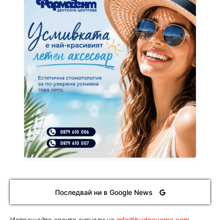
Последвай ни в Google News
Изпращайте своите сигнали на
info@budnavarna.com