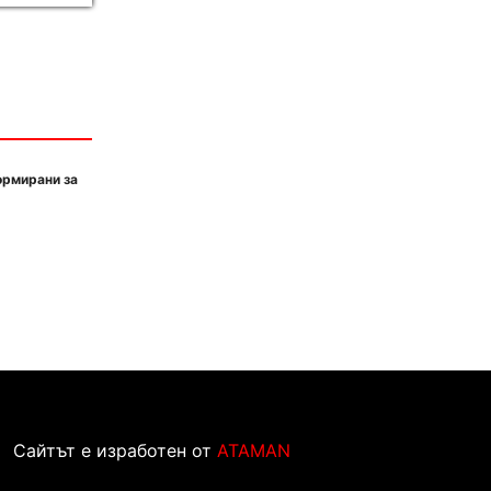
ормирани за
Сайтът е изработен от
ATAMAN