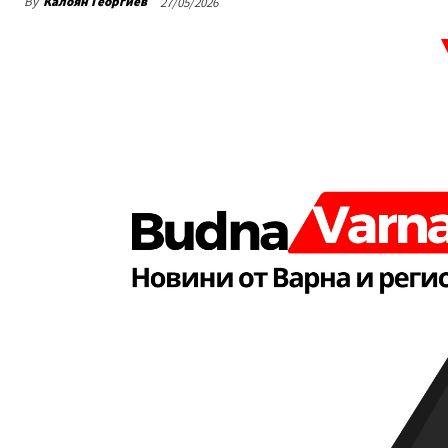
By
Калоян Георгиев
27/05/2026