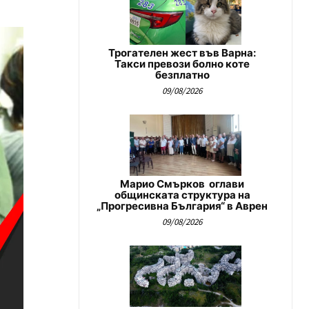
Трогателен жест във Варна:
Такси превози болно коте
безплатно
09/08/2026
Марио Смърков оглави
общинската структура на
„Прогресивна България“ в Аврен
09/08/2026