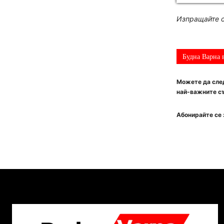
Изпращайте с
Будна Варна 
Можете да след
най-важните съ
Абонирайте се 