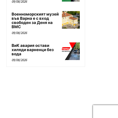
09/08/2026
Военноморският музей
във Варна е с вход
свободен за Деня на
ВМС
09/08/2026
ВиК авария остави
хиляди варненци без
вода
09/08/2026