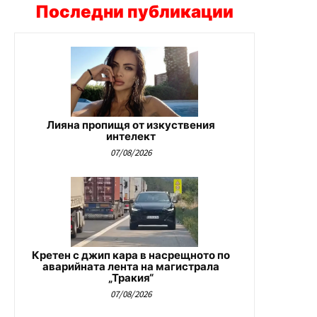
Последни публикации
Лияна пропищя от изкуствения
интелект
07/08/2026
Кретен с джип кара в насрещното по
аварийната лента на магистрала
„Тракия“
07/08/2026