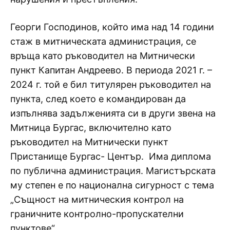
Георги Господинов, който има над 14 години
стаж в митническата администрация, се
връща като ръководител на Митнически
пункт Капитан Андреево. В периода 2021 г. –
2024 г. той е бил титулярен ръководител на
пункта, след което е командирован да
изпълнява задълженията си в други звена на
Митница Бургас, включително като
ръководител на Митнически пункт
Пристанище Бургас- Център. Има диплома
по публична администрация. Магистърската
му степен е по национална сигурност с тема
„Същност на митническия контрол на
граничните контролно-пропускателни
пунктове“.