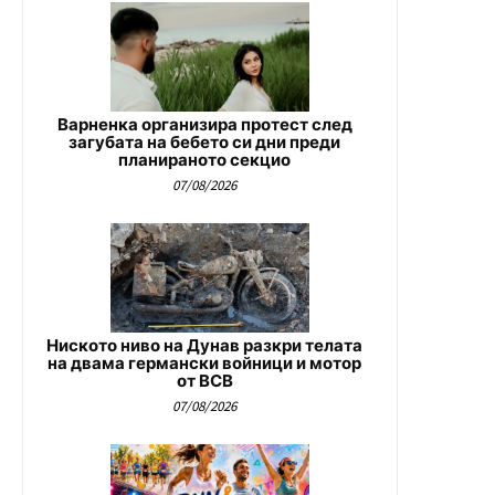
Варненка организира протест след
загубата на бебето си дни преди
планираното секцио
07/08/2026
Ниското ниво на Дунав разкри телата
на двама германски войници и мотор
от ВСВ
07/08/2026