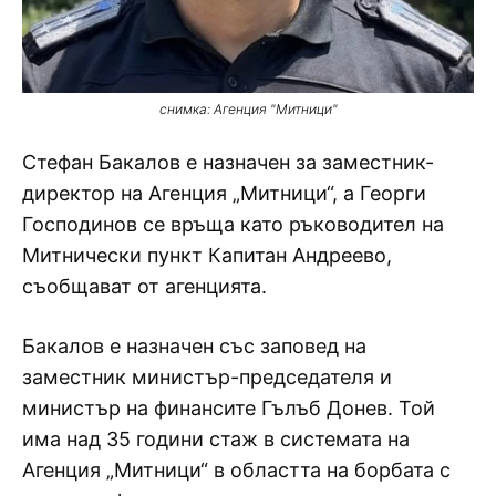
снимка: Агенция "Митници"
Стефан Бакалов е назначен за заместник-
директор на Агенция „Митници“, а Георги
Господинов се връща като ръководител на
Митнически пункт Капитан Андреево,
съобщават от агенцията.
Бакалов е назначен със заповед на
заместник министър-председателя и
министър на финансите Гълъб Донев. Той
има над 35 години стаж в системата на
Агенция „Митници“ в областта на борбата с