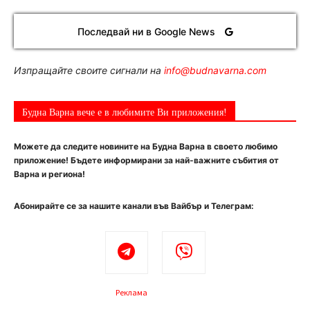
Последвай ни в Google News
Изпращайте своите сигнали на
info@budnavarna.com
Будна Варна вече е в любимите Ви приложения!
Можете да следите новините на Будна Варна в своето любимо
приложение! Бъдете информирани за най-важните събития от
Варна и региона!
Абонирайте се за нашите канали във Вайбър и Телеграм:
Реклама