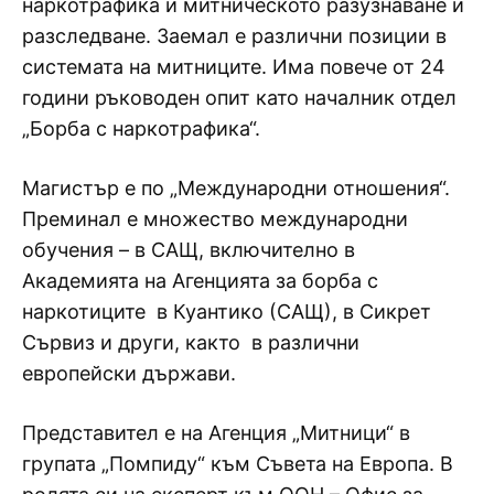
наркотрафика и митническото разузнаване и
разследване. Заемал е различни позиции в
системата на митниците. Има повече от 24
години ръководен опит като началник отдел
„Борба с наркотрафика“.
Магистър е по „Международни отношения“.
Преминал е множество международни
обучения – в САЩ, включително в
Академията на Агенцията за борба с
наркотиците в Куантико (САЩ), в Сикрет
Сървиз и други, както в различни
европейски държави.
Представител е на Агенция „Митници“ в
групата „Помпиду“ към Съвета на Европа. В