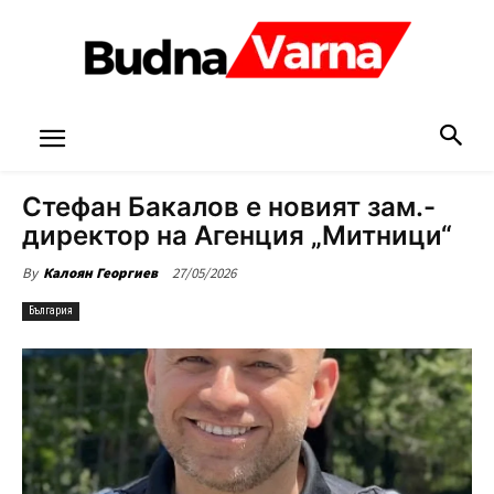
Стефан Бакалов е новият зам.-
директор на Агенция „Митници“
27/05/2026
By
Калоян Георгиев
България