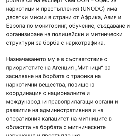
ролята си на експерт към ООН – Офис за
наркотици и престъпления (UNODC) има
десетки мисии в страни от Африка, Азия и
Европа по мониторинг, обучение, създаване и
организиране на полицейски и митнически
структури за борба с наркотрафика.
Назначаването му е в съответствие с
приоритетите на Агенция „Митници“ за
засилване на борбата с трафика на
наркотични вещества, повишена
координация с националните и
международни правоприлагащи органи и
развитие на административния и на
оперативния капацитет на митниците в
областта на борбата с митническите
нарушения и престъпления.