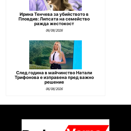
Ирина Тенчева за убийството в
Пловдив: Липсата на семейство
ражда жестокост
06/08/2026
След година в майчинство Натали
Трифонова е изправена пред важно
решение
06/08/2026