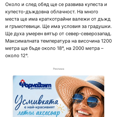
Около и след обяд ще се развива купеста и
купесто-дъждовна облачност. На много
места ще има краткотрайни валежи от дъжд
и гръмотевици. Ще има условия за градушки.
Ще духа умерен вятър от север-северозапад.
Максималната температура на височина 1200
метра ще бъде около 18°, на 2000 метра –
около 12°.
Реклама