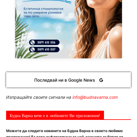
Последвай ни в Google News
Изпращайте своите сигнали на
info@budnavarna.com
Будна Варна вече е в любимите Ви приложения!
Можете да следите новините на Будна Варна в своето любимо
приложение! Бъдете информирани за най-важните събития от