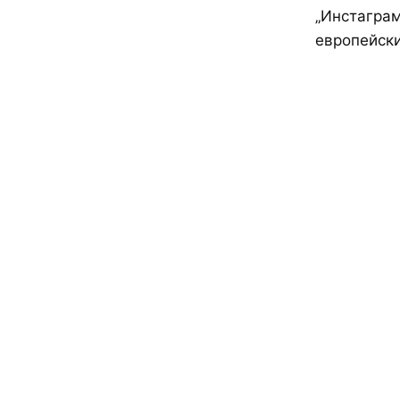
„Инстаграм
европейски