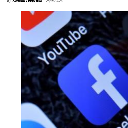
By
Калоян Георгиев
28/05/2026