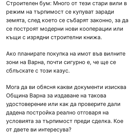
Строителен бум: Много от тези стари вили в
режим на търпимост се купуват заради
земята, след което се събарят законно, за да
се построят модерни нови кооперации или
къщи с изрядни строителни книжа.
Ако планирате покупка на имот във вилните
зони на Варна, почти сигурно е, че ще се
сблъскате с този казус.
Мога да ви обясня какви документи изисква
Община Варна за издаване на такова
удостоверение или как да проверите дали
дадена постройка реално отговаря на
условията за търпимост преди сделка. Кое
от двете ви интересува?