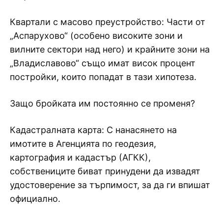
Квартали с масово преустройство: Части от
„Аспарухово“ (особено високите зони и
вилните сектори над него) и крайните зони на
„Владиславово“ също имат висок процент
постройки, които попадат в тази хипотеза.
Защо бройката им постоянно се променя?
Кадастралната карта: С нанасянето на
имотите в Агенцията по геодезия,
картография и кадастър (АГКК),
собствениците биват принудени да извадят
удостоверение за търпимост, за да ги впишат
официално.