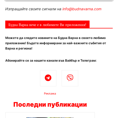
Изпращайте своите сигнали на
info@budnavarna.com
Будна Варна вече е в любимите Ви приложения!
Можете да следите новините на Будна Варна в своето любимо
приложение! Бъдете информирани за най-важните събития от
Варна и региона!
Абонирайте се за нашите канали във Вайбър и Телеграм:
Реклама
Последни публикации