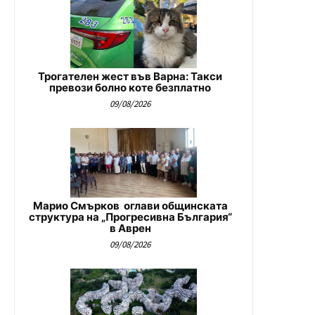
Трогателен жест във Варна: Такси
превози болно коте безплатно
09/08/2026
Марио Смърков оглави общинската
структура на „Прогресивна България“
в Аврен
09/08/2026