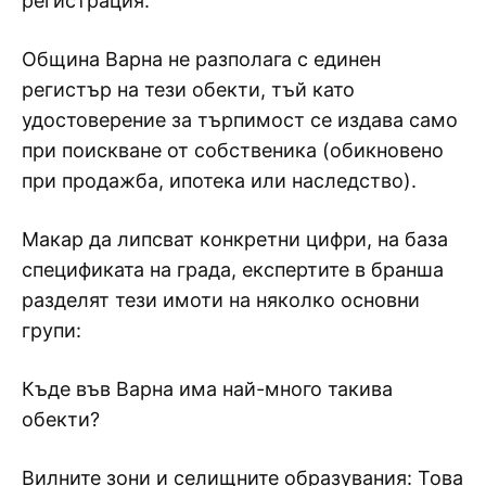
регистрация.
Община Варна не разполага с единен
регистър на тези обекти, тъй като
удостоверение за търпимост се издава само
при поискване от собственика (обикновено
при продажба, ипотека или наследство).
Макар да липсват конкретни цифри, на база
спецификата на града, експертите в бранша
разделят тези имоти на няколко основни
групи:
Къде във Варна има най-много такива
обекти?
Вилните зони и селищните образувания: Това