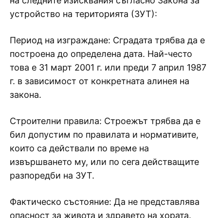
на следните изисквания съгласно Закона за
устройство на територията (ЗУТ):
Период на изграждане: Сградата трябва да е
построена до определена дата. Най-често
това е 31 март 2001 г. или преди 7 април 1987
г. в зависимост от конкретната алинея на
закона.
Строителни правила: Строежът трябва да е
бил допустим по правилата и нормативите,
които са действали по време на
извършването му, или по сега действащите
разпоредби на ЗУТ.
Фактическо състояние: Да не представлява
опасност за живота и здравето на хората.