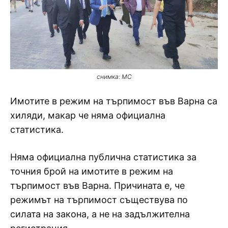
снимка: МС
Имотите в режим на търпимост във Варна са
хиляди, макар че няма официална
статистика.
Няма официална публична статистика за
точния брой на имотите в режим на
търпимост във Варна. Причината е, че
режимът на търпимост съществува по
силата на закона, а не на задължителна