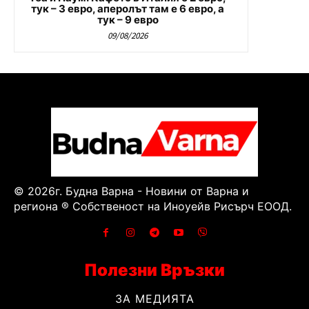
тук – 3 евро, аперолът там е 6 евро, а
тук – 9 евро
09/08/2026
© 2026г. Будна Варна - Новини от Варна и
региона ® Собственост на Иноуейв Рисърч ЕООД.
Полезни Връзки
ЗА МЕДИЯТА