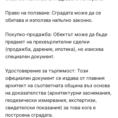
Право на ползване: Сградата може да се
обитава и използва напълно законно.
Покупко-продажба: Обектът може да бъде
предмет на прехвърлителни сделки
(продажба, дарение, ипотека), но изисква
специален документ.
Удостоверение за търпимост: Този
официален документ се издава от главния
архитект на съответната община въз основа
на доказателства (архитектурни заснемания,
геодезически измервания, експертизи,
свидетелски показания) за това кога е
построена сградата.